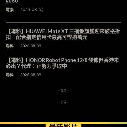
5080
電腦
2026-08-09
【場料】HUAWEI Mate XT 三摺疊旗艦迎來破格折
扣 配合指定信用卡最高可慳逾萬元
場料
2026-08-09
【場料】HONOR Robot Phone 12/8 發佈但香港未
必出？代理：正努力爭取中
場料
2026-08-09
- 廣告 -
- 廣告 -
最新影片