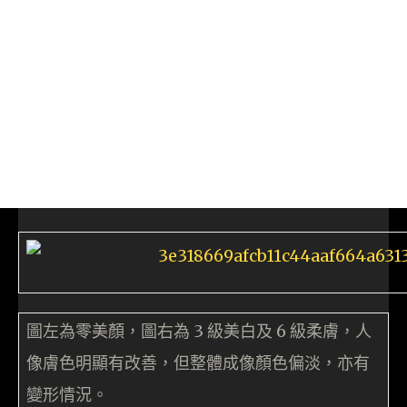
圖左為零美顏，圖右為 3 級美白及 6 級柔膚，人
像膚色明顯有改善，但整體成像顏色偏淡，亦有
變形情況。