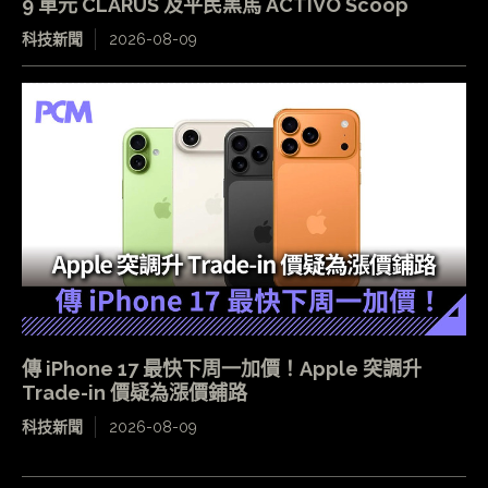
9 單元 CLARUS 及平民黑馬 ACTIVO Scoop
科技新聞
2026-08-09
傳 iPhone 17 最快下周一加價！Apple 突調升
Trade-in 價疑為漲價鋪路
科技新聞
2026-08-09