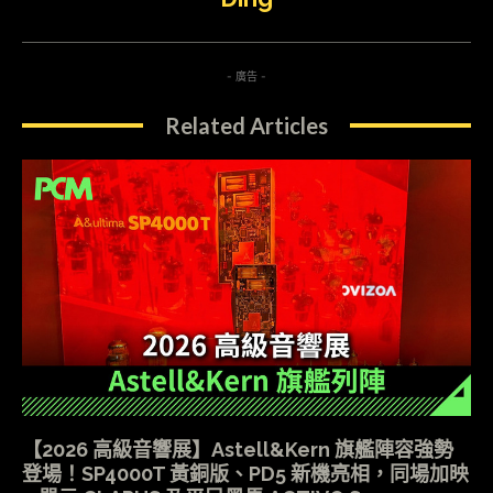
- 廣告 -
Related Articles
【2026 高級音響展】Astell&Kern 旗艦陣容強勢
登場！SP4000T 黃銅版、PD5 新機亮相，同場加映