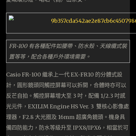
FR-100 有各種配件如腰帶、防水殼、天線纜式裝
置等等，配合各種戶外環境需要。
Casio FR-100 繼承上一代 EX-FR10 的分體式設
計，圓形鏡頭同觸控屏幕可以拆開，合體時亦可以
反芒自拍。觸控屏幕增大至 3 吋，配備 1/2.3 吋感
光元件，EXILIM Engine HS Ver. 3 雙核心影像處
理器，F2.8 大光圈及 16mm 超廣角鏡頭。機身具
備四防能力，防水等級升至 IPX8/IPX6，相當於可