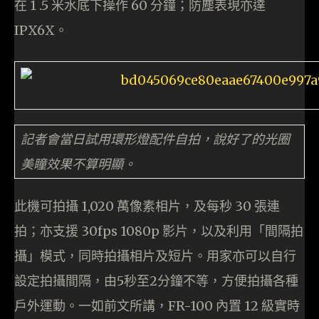
在 1 .5 米水底下操作 60 分鐘；防塵表現亦達
IPX6X。
記者會當日試用環形燈配件自拍，說好了的光圈
美瞳效果不算明顯。
此機可拍攝 1,020 萬像素相片，及每秒 30 張連
拍；亦支援 30fps 1080p 影片，以及利用「間隔拍
攝」模式，同時拍攝相片及短片。用家亦可以自行
設定拍攝間隔，由5秒至2分鐘不等，方便拍攝各種
戶外運動。一如前文所講，FR-100 內置 12 級實時