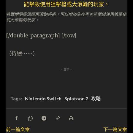
巷戰期間靈活運用滾動迴避，可以增加生存率也能擊殺使用狙擊槍
或大滾輪的玩家。
[/double_paragraph] [/row]
（待續⋯⋯）
- 廣告 -
Tags:
Nintendo Switch
Splatoon 2
攻略
前一篇文章
下一篇文章