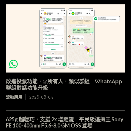
改進投票功能．@所有人．類似群組 WhatsApp
群組對話功能升級
流動應用
2026-08-05
625g 超輕巧．支援 2x 增距鏡 平民級遠攝王 Sony
FE 100-400mm F5.6-8.0 GM OSS 登場