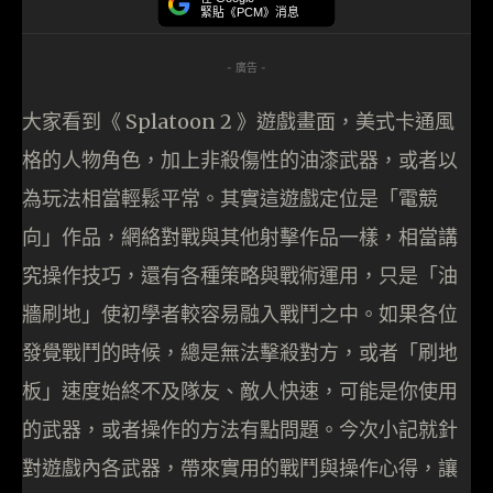
緊貼《PCM》消息
- 廣告 -
大家看到《 Splatoon 2 》遊戲畫面，美式卡通風
格的人物角色，加上非殺傷性的油漆武器，或者以
為玩法相當輕鬆平常。其實這遊戲定位是「電競
向」作品，網絡對戰與其他射擊作品一樣，相當講
究操作技巧，還有各種策略與戰術運用，只是「油
牆刷地」使初學者較容易融入戰鬥之中。如果各位
發覺戰鬥的時候，總是無法擊殺對方，或者「刷地
板」速度始終不及隊友、敵人快速，可能是你使用
的武器，或者操作的方法有點問題。今次小記就針
對遊戲內各武器，帶來實用的戰鬥與操作心得，讓