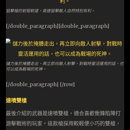
狙擊槍的射程較遠，高速狙擊敵人自然特別有利。
[/double_paragraph][double_paragraph]
儲力後於掩體走出，再立即向敵人射擊，對戰時靈活運用的話，也
可以成為戰場的死神。
[/double_paragraph] [/row]
速噴雙槍
最後介紹的武器是速噴雙槍，適合喜歡衝鋒陷陣打
游擊戰術的玩家。這款槍採用較輕便小巧的雙槍，