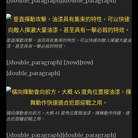
[/double_paragraph][double_paragraph]
垂直揮動攻擊，油漆具有集束的特性，可以快速向敵人揮灑大量油
漆，甚至具有一擊必殺的特效。
[/double_paragraph] [/row][row]
[double_paragraph]
橫向揮動會向前方，大概 45 度角位置撥油漆，揮舞動作快速，適
合近距離迎戰之用。
[/double_paragraph][double_paragraph]