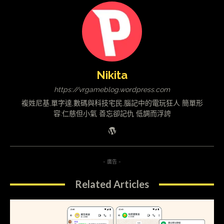
Nikita
https://vrgameblog.wordpress.com
複姓尼基,單字達,數碼與科技宅民,腦記中的電玩狂人 簡單形
容:仁慈但小氣 善忘卻記仇 低調而浮誇
- 廣告 -
Related Articles