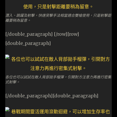
潛入、跳躍及射擊，快速突擊手法相當適合雙槍使用，只是射擊距
離要稍為留意。
[/double_paragraph] [/row][row]
[double_paragraph]
各位也可以試試在敵人背部拋手榴彈，引開對方注意力再進行密集
式射擊。
[/double_paragraph][double_paragraph]