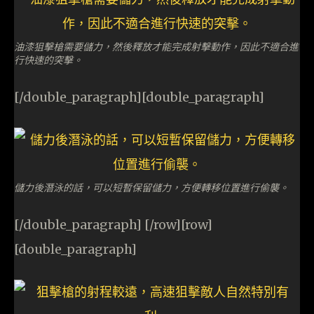
油漆狙擊槍需要儲力，然後釋放才能完成射擊動作，因此不適合進
行快速的突擊。
[/double_paragraph][double_paragraph]
儲力後潛泳的話，可以短暫保留儲力，方便轉移位置進行偷襲。
[/double_paragraph] [/row][row]
[double_paragraph]