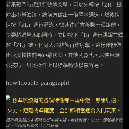
若果戰鬥時想進行快速突擊，可以先輕按「ZR」鍵
射出小量油漆，讓前方做出一條墨水通道，然後快
速按「ZL」進行潛泳，快速往前方移動一短距離，
快要超過墨水範圍時，立即按下「B」進行跳躍並釋
放「ZL」鍵，化身人形狀態再作射擊。這樣便能做
出速度較快的長距離移動，其他武器也可以使用類
似技巧，只是操作上以標準噴漆槍最容易。
[row][double_paragraph]
標準噴漆槍的各項特性都中規中矩，無論射速、火力、距離或準確
度，全部都相當適合入門玩家。