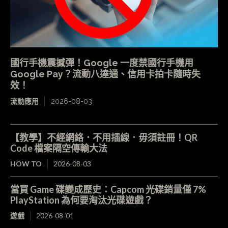
國行手機震撼彈！Google 一度禁國行手機用
Google Pay？流動八達通、信用卡拍卡隨時失
效！
流動應用
2026-08-03
【教學】不經網絡．不用插線．毋須註冊！QR
Code 檔案隔空傳輸大法
HOW TO
2026-08-03
當買 Game 碟變成歷史：Capcom 光碟銷量僅 7%
PlayStation 為何要淘汰光碟遊戲？
遊戲
2026-08-01