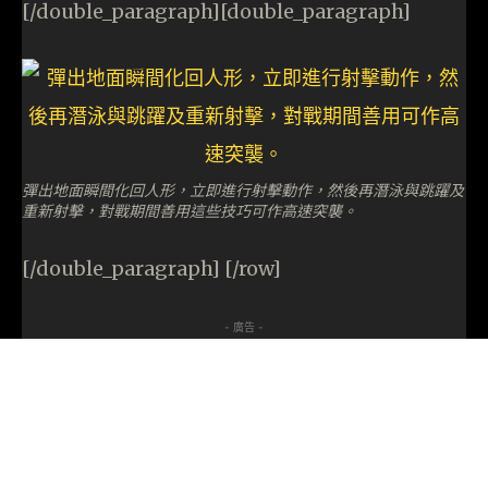
[/double_paragraph][double_paragraph]
彈出地面瞬間化回人形，立即進行射擊動作，然後再潛泳與跳躍及
重新射擊，對戰期間善用這些技巧可作高速突襲。
[/double_paragraph] [/row]
- 廣告 -