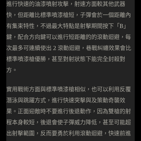
進行快速的油漆噴射攻擊，射速方面較其他武器
快，但距離比標準噴漆槍短，子彈會於一個距離內
有集束特性，不過最大特點是射擊期間按下「B」
鍵，配合方向鍵可以進行短距離的的滾動迴避，每
次最多可連續使出 2 滾動迴避，巷戰糾纏效果會比
標準噴漆槍優勝，甚至對射狀態下能完全封殺對
方。
實用戰術方面與標準噴漆槍相似，也可以利用反覆
潛泳與跳躍方式，進行快速突擊與及策動奇襲效
果。正面迎敵時不要進行後退動作，因為雙槍的射
程本身較短，後退會使子彈威力降低，甚至可能超
出射擊範圍，反而要勇於利用滾動迴避，快速前進