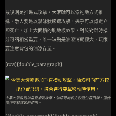
最後則是推進式攻擊，大滾輪可以像拖地方式推
進，敵人要是以潛泳狀態遭攻擊，幾乎可以肯定立
即死亡，加上大面積的刷地板效果，對於對戰時搶
分可謂相當重要，唯一缺點是油漆消耗極大，玩家
要注意背包的油漆存量。
[row][double_paragraph]
今集大滾輪追加垂直撥動攻擊，油漆可向前方較遠位置飛濺，適合
進行突擊移動時使用。