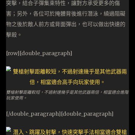
突擊，結合子彈集束特性，讓對方承受更多的傷
害；另外，各位可於掩體背後進行潛泳，繞過阻礙
物之後於敵人前方或背面彈出，也可以做出快速的
擊殺。
[row][double_paragraph]
雙槍射擊距離較短，不過射速幾乎是其他武器兩倍，相當適合進階
玩家使用。
[/double_paragraph][double_paragraph]