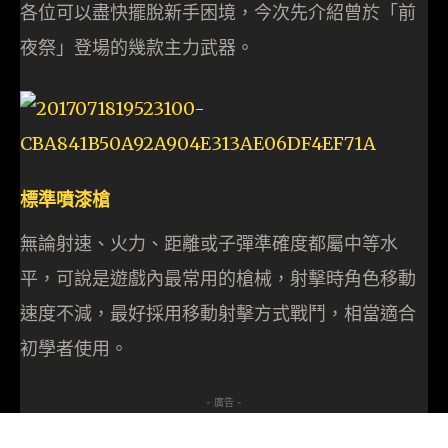
各位可以盡快擺脫新手困境，今次先介紹曾於「前
夜祭」登場的幾款主力武器。
標準噴漆槍
無論射速、火力、距離或子彈準確度都屬中等水
平，可說是遊戲內最常用的槍械，射擊時角色移動
速度不減，最好採用移動射擊方式戰鬥，相當適合
初學者使用。
- 廣告 -