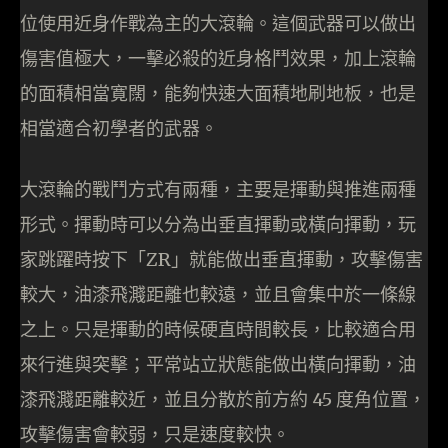
位使用近身作戰為主的大滾輪。這個武器可以做出
傷害值極大，一擊必殺的近身格鬥效果，加上滾輪
的面積相當寛闊，能夠快速大面積地刷地板，也是
相當適合初學者的武器。
大滾輪的戰鬥方式有兩種，主要是揮動與推進兩種
形式。揮動時可以分為出垂直揮動或橫向揮動，玩
家跳躍時按下「ZR」就能做出垂直揮動，攻擊傷害
較大，油漆飛濺距離也較遠，並且會集中於一條線
之上。只是揮動的時候硬直時間較長，比較適合用
來行進與突擊；平常站立狀態能做出橫向揮動，油
漆飛濺距離較近，並且分散於前方約 45 度角位置，
攻擊傷害會較弱，只是速度較快。