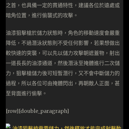
之首，也具備一定的貫通特性，建議各位於遠處或
暗角位置，進行偷襲式的攻擊。
油漆狙擊槍於儲力狀態時，角色的移動速度會嚴重
降低，不過潛泳狀態則不受任何影響，若果想做出
較快速的突襲，可以先以儲力攻擊朝遮蓋物，射出
一道長長的油漆通道，然後潛泳至掩體進行二次儲
力，狙擊槍儲力後可短暫潛行，又不會中斷儲力的
過程，所以各位可由掩體閃出，再朝敵人正面，甚
至背面進行偷擊。
[row][double_paragraph]