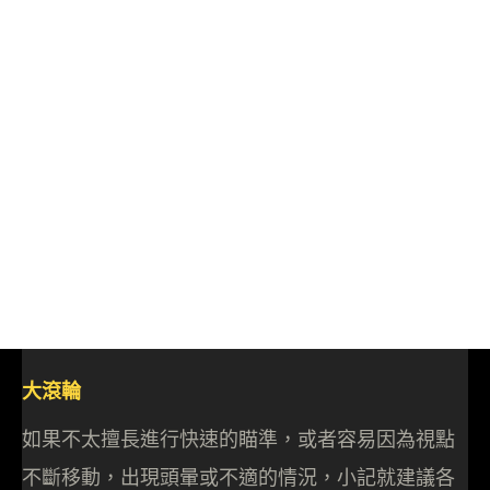
大滾輪
如果不太擅長進行快速的瞄準，或者容易因為視點
不斷移動，出現頭暈或不適的情況，小記就建議各