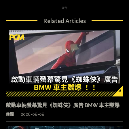
- 廣告 -
Related Articles
啟動車輛螢幕驚見《蜘蛛俠》廣告 BMW 車主嬲爆
趣聞
2026-08-08