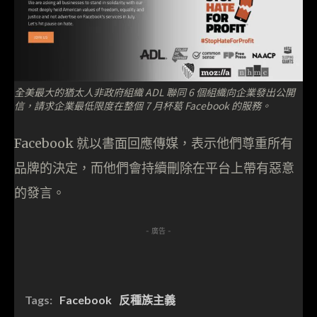
全美最大的猶太人非政府組織 ADL 聯同 6 個組織向企業發出公開
信，請求企業最低限度在整個 7 月杯葛 Facebook 的服務。
Facebook 就以書面回應傳媒，表示他們尊重所有
品牌的決定，而他們會持續刪除在平台上帶有惡意
的發言。
- 廣告 -
Tags:
Facebook
反種族主義