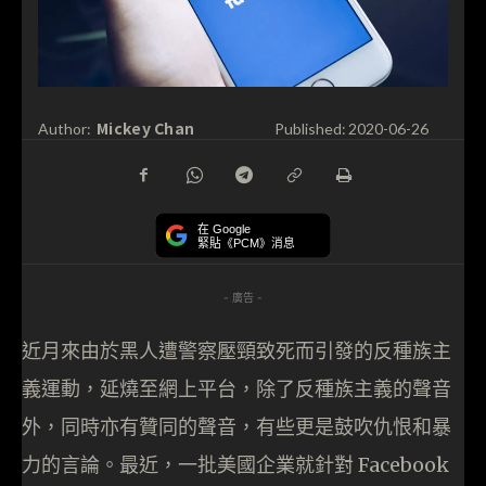
Mickey Chan
Author:
Published:
2020-06-26
在 Google
緊貼《PCM》消息
- 廣告 -
近月來由於黑人遭警察壓頸致死而引發的反種族主
義運動，延燒至網上平台，除了反種族主義的聲音
外，同時亦有贊同的聲音，有些更是鼓吹仇恨和暴
力的言論。最近，一批美國企業就針對 Facebook