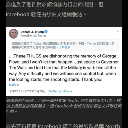
為違反了他們對於讚頌暴力行為的規則，但
Facebook 就任由該帖文繼續張貼。
美國總統特朗普上月底一篇帖文被 Twitter 評為讚頌暴力行為而被
加上標籤並被隱藏起來，但 Facebook 就沒有對該篇帖文採取任何
行動。
最先宣布杯葛 Facebook 廣告的是服裝品牌 North