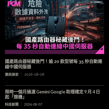
國產路由器秘藏後門！逾 20 款型號每 35 秒自動連
線中國伺服器
資訊保安
2026-08-08
限時一個月過渡 Gemini Google 助理確定 9 月 4 日
起「熄機」
科技新聞
2026-08-07