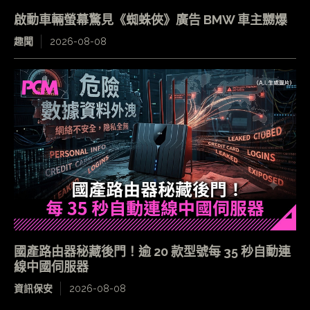
啟動車輛螢幕驚見《蜘蛛俠》廣告 BMW 車主嬲爆
趣聞
2026-08-08
國產路由器秘藏後門！逾 20 款型號每 35 秒自動連
線中國伺服器
資訊保安
2026-08-08