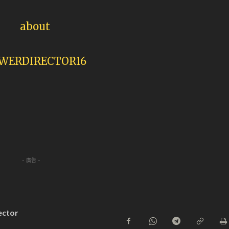
- 廣告 -
ector