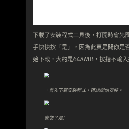
下載了安裝程式工具後，打開時會先
手快快按「是」，因為此頁是問你是
始下載，大約是648MB，按指不輸
．首先下載安裝程式，確認開始安裝。
安裝？是!