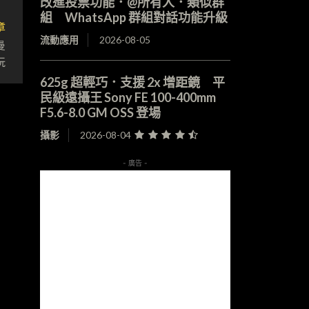
改進投票功能．@所有人．類似群
組 WhatsApp 群組對話功能升級
章
流動應用
2026-08-05
曼
玩
625g 超輕巧．支援 2x 增距鏡 平
民級遠攝王 Sony FE 100-400mm
F5.6-8.0 GM OSS 登場
攝影
2026-08-04
- 廣告 -