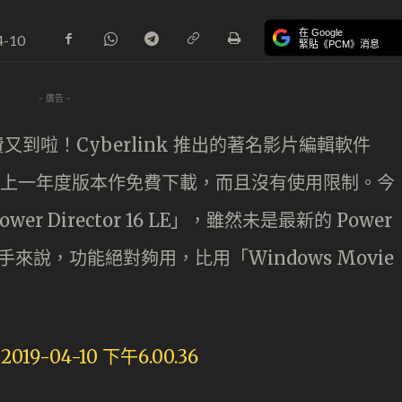
在 Google
4-10
緊貼《PCM》消息
- 廣告 -
時免費又到啦！Cyberlink 推出的著名影片編輯軟件
會限定推出上一年度版本作免費下載，而且沒有使用限制。今
Director 16 LE」，雖然未是最新的 Power
片新手來說，功能絕對夠用，比用「Windows Movie