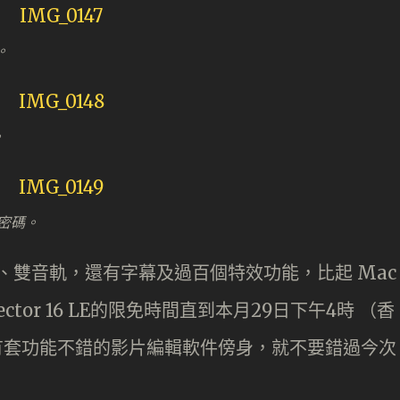
。
。
密碼。
內置有雙視軌、雙音軌，還有字幕及過百個特效功能，比起 Mac
irector 16 LE的限免時間直到本月29日下午4時 （香
上有套功能不錯的影片編輯軟件傍身，就不要錯過今次