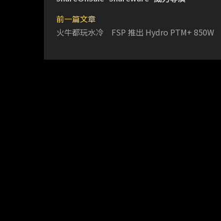
前一篇文章
火牛都玩水冷 FSP 推出 Hydro PTM+ 850W