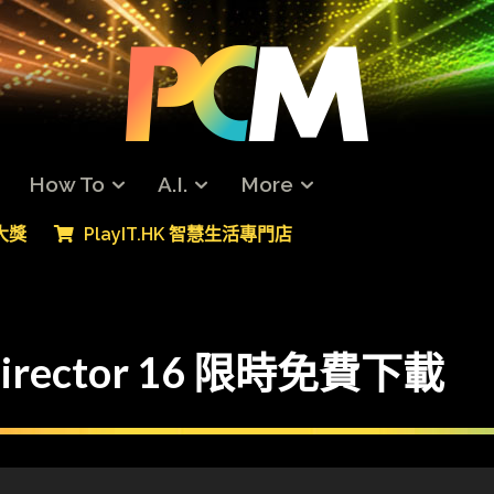
How To
A.I.
More
專大獎
PlayIT.HK 智慧生活專門店
rector 16 限時免費下載