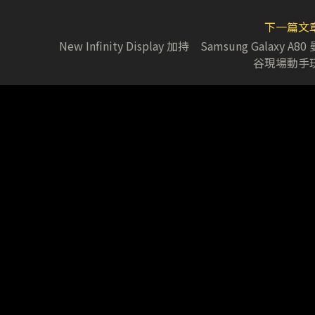
下一篇文
New Infinity Display 加持 Samsung Galaxy A80 
谷現場動手