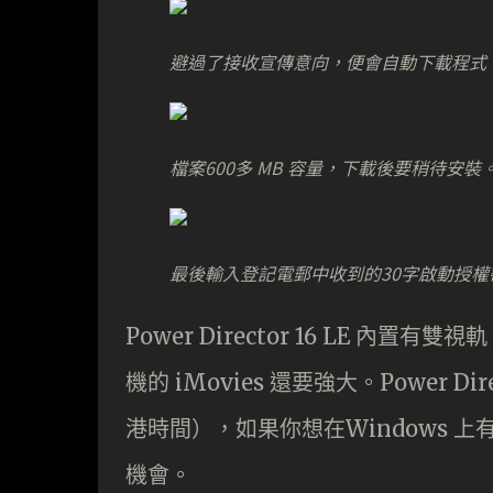
避過了接收宣傳意向，便會自動下載程式
檔案600多 MB 容量，下載後要稍待安裝
最後輸入登記電郵中收到的30字啟動授權
Power Director 16 LE 
機的 iMovies 還要強大。Power D
港時間），如果你想在Windows 
機會。