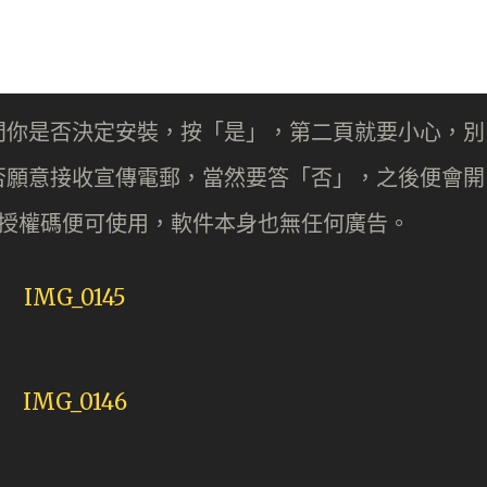
問你是否決定安裝，按「是」，第二頁就要小心，別
否願意接收宣傳電郵，當然要答「否」，之後便會開
入授權碼便可使用，軟件本身也無任何廣告。