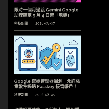
限時一個月過渡 Gemini Google
助理確定 9 月 4 日起「熄機」
科技新聞
2026-08-07
Google 密碼管理器漏洞 允許惡
意軟件繞過 Passkey 接管帳戶！
科技新聞
2026-08-05