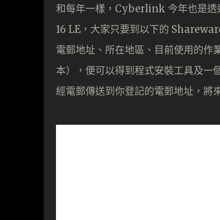
和每年一樣，Cyberlink 今年也是透過 Sh
16 LE，大家只要到以下的 Shareware
電郵地址、所在地區、目前使用的作業系
本），便可以得到程式安裝工具及一個
經電郵傳送到你登記的電郵地址，將