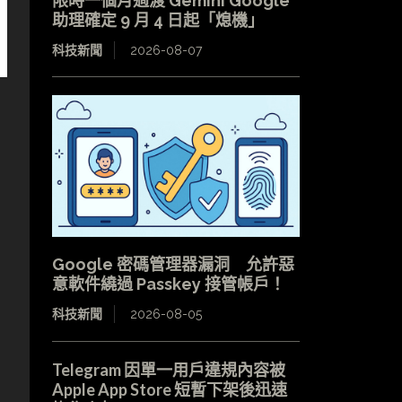
限時一個月過渡 Gemini Google
助理確定 9 月 4 日起「熄機」
科技新聞
2026-08-07
Google 密碼管理器漏洞 允許惡
意軟件繞過 Passkey 接管帳戶！
科技新聞
2026-08-05
Telegram 因單一用戶違規內容被
Apple App Store 短暫下架後迅速