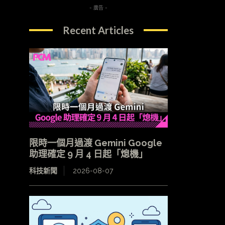
- 廣告 -
Recent Articles
限時一個月過渡 Gemini Google
助理確定 9 月 4 日起「熄機」
科技新聞
2026-08-07