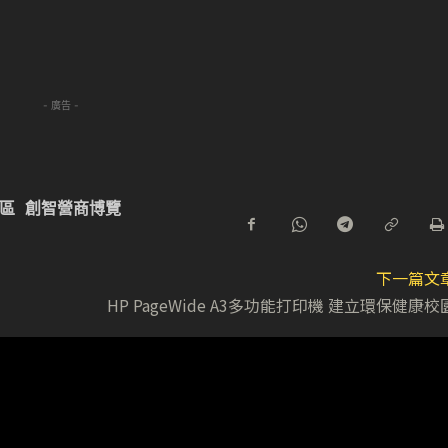
- 廣告 -
區
創智營商博覽
下一篇文
HP PageWide A3多功能打印機 建立環保健康校