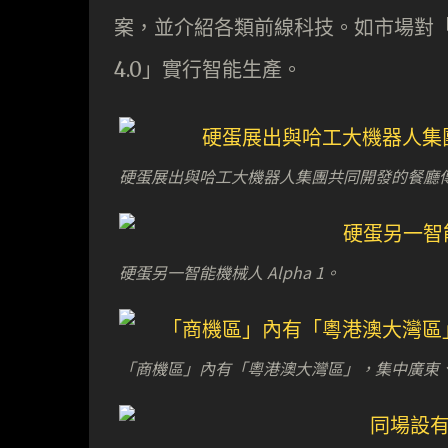
案，並介紹各類前線科技。如市場對
4.0」實行智能生產。
硬蛋展出與哈工大機器人集團共同開發的餐廳
硬蛋另一智能機械人 Alpha 1。
「商機區」內有「粵港澳大灣區」，集中廣東