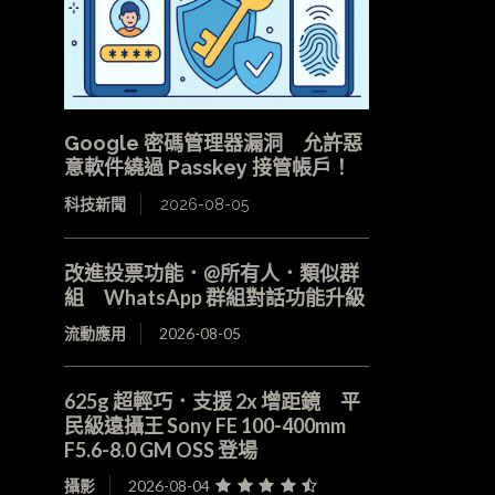
Google 密碼管理器漏洞 允許惡
意軟件繞過 Passkey 接管帳戶！
科技新聞
2026-08-05
改進投票功能．@所有人．類似群
組 WhatsApp 群組對話功能升級
流動應用
2026-08-05
625g 超輕巧．支援 2x 增距鏡 平
民級遠攝王 Sony FE 100-400mm
F5.6-8.0 GM OSS 登場
攝影
2026-08-04