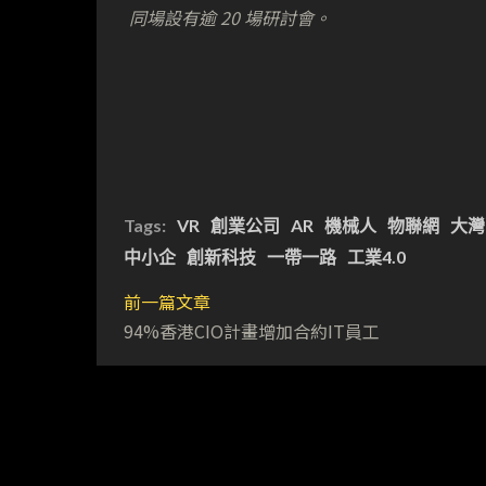
同場設有逾 20 場研討會。
Tags:
VR
創業公司
AR
機械人
物聯網
大灣
中小企
創新科技
一帶一路
工業4.0
前一篇文章
94%香港CIO計畫增加合約IT員工