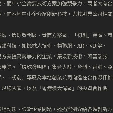
高，而中小企需要技術方案加強競爭力，兩者大有合
覽，向本地中小企介紹創新科技，尤其創業公司相關
技區、環球發明區、營商方案區、「初創」專區、商
類科技，如機械人技術、物聯網、AR、VR 等。
商方案提高競爭力的企業，集最新技術，如雲端服
服務等。「環球發明區」集合大陸、台灣、香港、亞
果。「初創」專區為本地創業公司向潛在合作夥伴推
」沿線國家，以及「粵港澳大灣區」的投資合作機
市場動態、診斷企業問題，透過實例介紹各類創新方