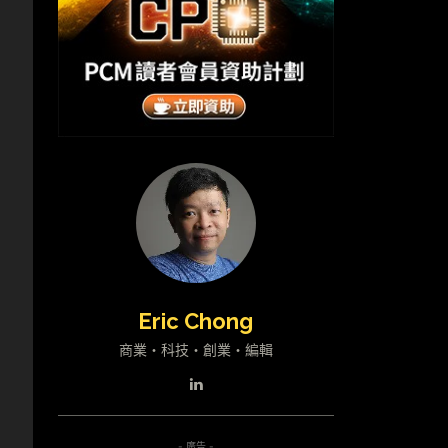
Eric Chong
商業・科技・創業・編輯
- 廣告 -