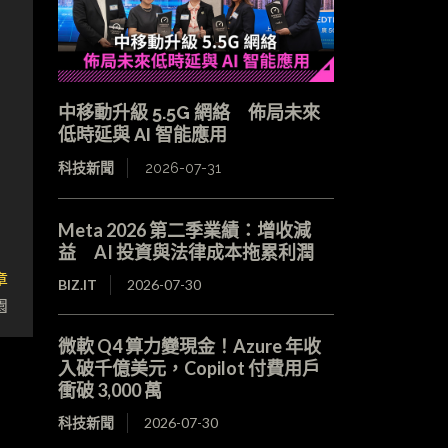
中移動升級 5.5G 網絡 佈局未來
低時延與 AI 智能應用
科技新聞
2026-07-31
Meta 2026 第二季業績：增收減
益 AI 投資與法律成本拖累利潤
章
BIZ.IT
2026-07-30
園
微軟 Q4 算力變現金！Azure 年收
入破千億美元，Copilot 付費用戶
衝破 3,000 萬
科技新聞
2026-07-30