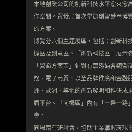
本地創業公司的創新科技水平愈來愈
作空間。貿發局首次舉辦創智營商博
的方案。
博覽分六個主題展區，包括：創新科
機區及創意區。「創新科技區」展示各
「營商方案區」針對有意透過各類營
務、電子商貿，以至品牌推廣和金融
洲、歐洲、等地的創新發明和科研成
廣平台。「商機區」內有「一帶一路
會。
同場還有研討會，協助企業掌握環球