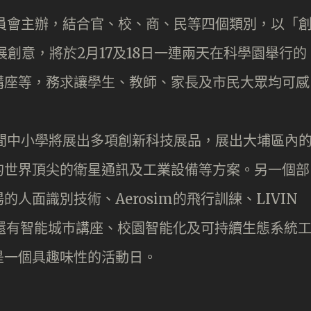
委員會主辦，結合官、校、商、民等四個類別，以「
創意，將於2月17及18日一連兩天在科學園舉行的
講座等，務求讓學生、教師、家長及市民大眾均可感
間中小學將展出多項創新科技展品，展出大埔區內
的世界頂尖的衛星通訊及工業設備等方案。另一個部
人面識別技術、Aerosim的飛行訓練、LIVIN
。還有智能城巿講座、校園智能化及可持續生態系統
是一個具趣味性的活動日。