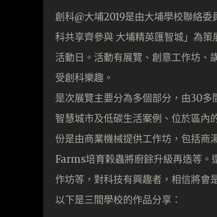
創科@大埔2019是由大埔學校聯絡
科共享齊參與 大埔精英匯智城」為策展
活動日。活動有展覽、創意工作坊、
受創科樂趣。
是次展覽主要分為多個部分，由30多
智慧城市及低碳生活案例、位於區內
份是由商業機械提供工作坊，包括商湯的
Farms培育榖蟲將廚餘升級再造等
作坊等，對科技有興趣者，相信將會
以下是三間學校的作品分享：