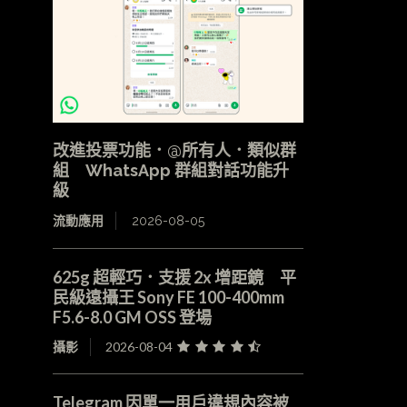
改進投票功能．@所有人．類似群
組 WhatsApp 群組對話功能升
級
流動應用
2026-08-05
625g 超輕巧．支援 2x 增距鏡 平
民級遠攝王 Sony FE 100-400mm
F5.6-8.0 GM OSS 登場
攝影
2026-08-04
Telegram 因單一用戶違規內容被