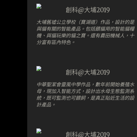
大埔舊墟公立學校（寶湖道）作品，設計的是
與貓有關的智能產品。包括餵貓用的智能貓糧
機、與貓玩樂的貓之寶。還有農田機械人，十
分富有區內特色。
中華聖潔會靈風中學作品，數年前開始養殖水
母，現加入智能方式，設計出水母生態監測系
統，既可監測也可餵飼，是真正貼近生活的設
計產品。