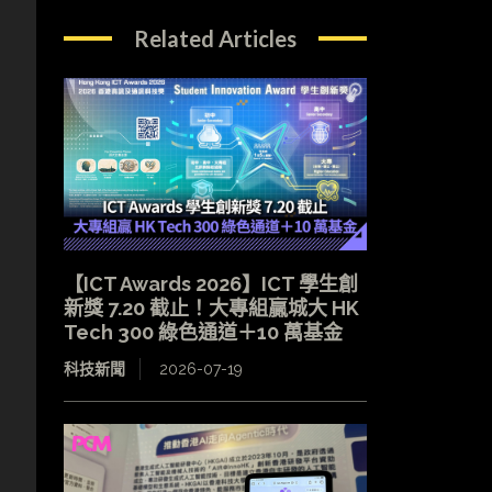
Related Articles
【ICT Awards 2026】ICT 學生創
新獎 7.20 截止！大專組贏城大 HK
Tech 300 綠色通道＋10 萬基金
科技新聞
2026-07-19