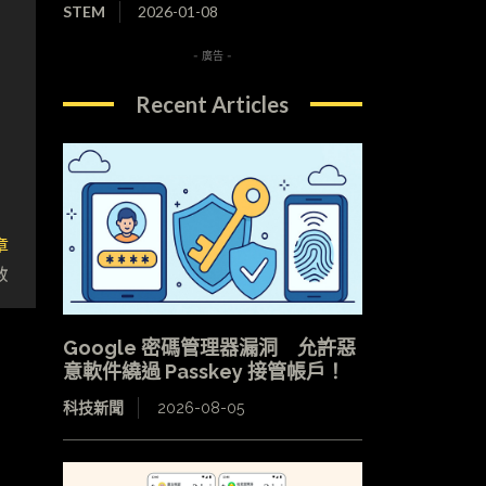
STEM
2026-01-08
- 廣告 -
Recent Articles
章
教
Google 密碼管理器漏洞 允許惡
意軟件繞過 Passkey 接管帳戶！
科技新聞
2026-08-05