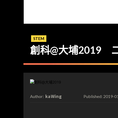
STEM
創科@大埔2019
kaWing
2019-0
Author:
Published: