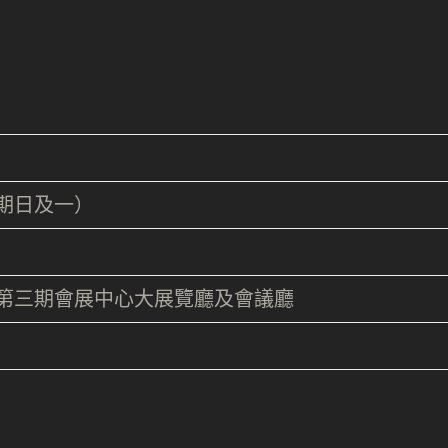
（星期日及一）
第三期會展中心大展覽廳及會議廳