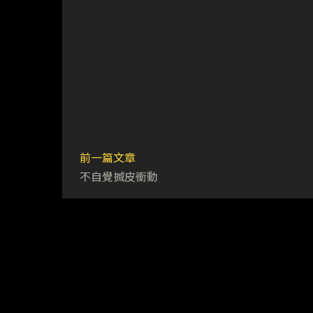
前一篇文章
不自覺搣皮衝動