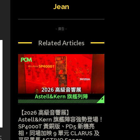
Jean
- 廣告 -
Related Articles
【2026 高級音響展】
Astell&Kern 旗艦陣容強勢登場！
SP4000T 黃銅版、PD5 新機亮
相，同場加映 9 單元 CLARUS 及
不