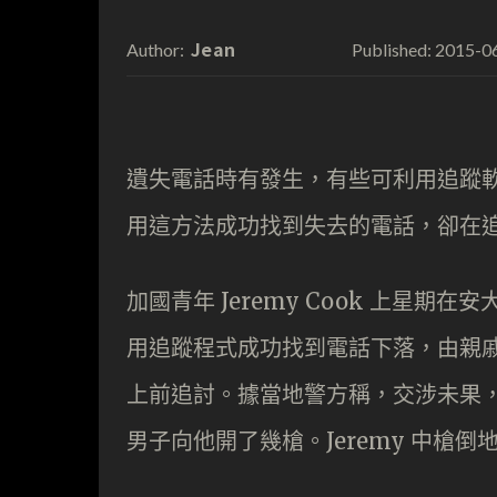
Jean
2015-0
Author:
Published:
遺失電話時有發生，有些可利用追蹤
用這方法成功找到失去的電話，卻在
加國青年 Jeremy Cook 上星
用追蹤程式成功找到電話下落，由親戚
上前追討。據當地警方稱，交涉未果，有
男子向他開了幾槍。Jeremy 中槍