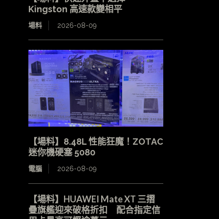
Kingston 高速款變相平
場料
2026-08-09
【場料】8.48L 性能狂魔！ZOTAC
迷你機硬塞 5080
電腦
2026-08-09
【場料】HUAWEI Mate XT 三摺
疊旗艦迎來破格折扣 配合指定信