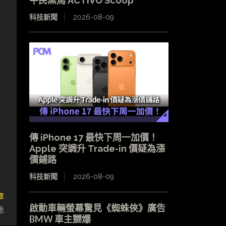
平民黑馬 ACTIVO Scoop
科技新聞
2026-08-09
傳 iPhone 17 最快下周一加價！
Apple 突調升 Trade-in 價疑為漲
價鋪路
科技新聞
2026-08-09
章
啟動車輛螢幕驚見《蜘蛛俠》廣告
態
BMW 車主嬲爆