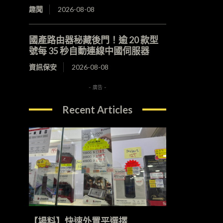
趣聞
2026-08-08
國產路由器秘藏後門！逾 20 款型
號每 35 秒自動連線中國伺服器
資訊保安
2026-08-08
- 廣告 -
Recent Articles
【場料】快速外置平選擇