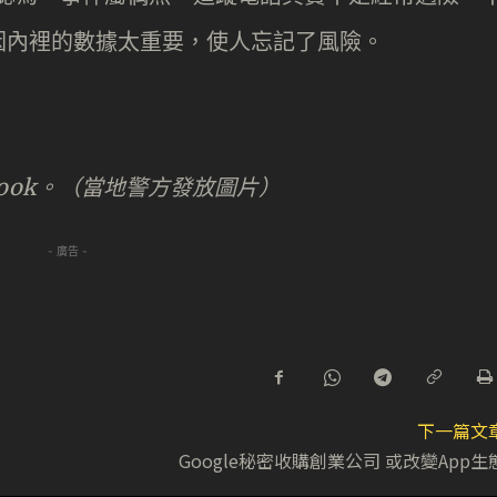
因內裡的數據太重要，使人忘記了風險。
 Cook。（當地警方發放圖片）
- 廣告 -
下一篇文
Google秘密收購創業公司 或改變App生