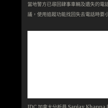
當地警方已尋回肆事車輛及遺失的電話
議，使用追蹤功能找回失去電話時要
IDC 加拿大分析員 Sanjay Kh