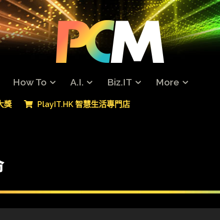
How To
A.I.
Biz.IT
More
專大獎
PlayIT.HK 智慧生活專門店
命