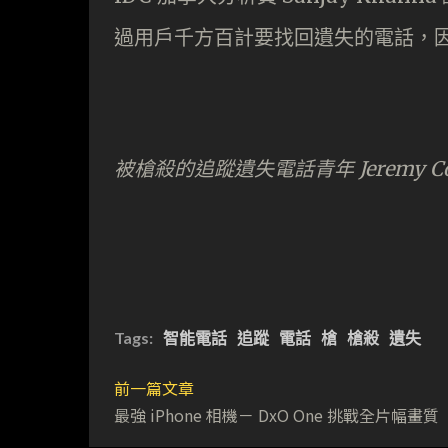
過用戶千方百計要找回遺失的電話，
被槍殺的追蹤遺失電話青年 Jeremy
Tags:
智能電話
追蹤
電話
槍
槍殺
遺失
前一篇文章
最強 iPhone 相機－ DxO One 挑戰全片幅畫質