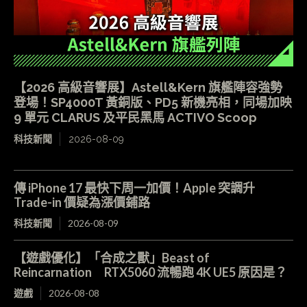
【2026 高級音響展】Astell&Kern 旗艦陣容強勢
登場！SP4000T 黃銅版、PD5 新機亮相，同場加映
9 單元 CLARUS 及平民黑馬 ACTIVO Scoop
科技新聞
2026-08-09
傳 iPhone 17 最快下周一加價！Apple 突調升
Trade-in 價疑為漲價鋪路
科技新聞
2026-08-09
【遊戲優化】「合成之獸」Beast of
Reincarnation RTX5060 流暢跑 4K UE5 原因是？
遊戲
2026-08-08