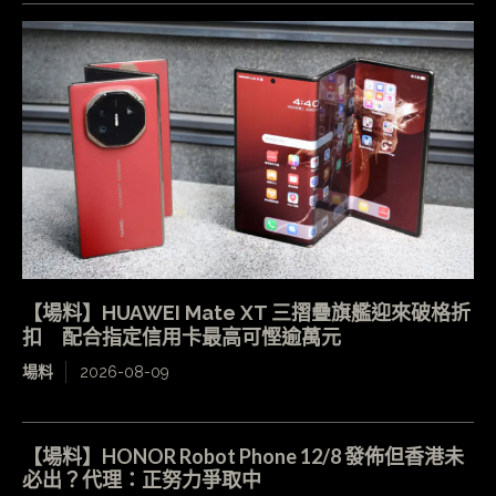
【場料】HUAWEI Mate XT 三摺疊旗艦迎來破格折
扣 配合指定信用卡最高可慳逾萬元
場料
2026-08-09
【場料】HONOR Robot Phone 12/8 發佈但香港未
必出？代理：正努力爭取中