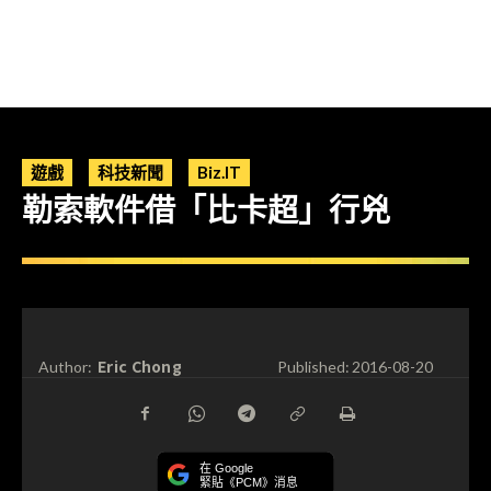
遊戲
科技新聞
Biz.IT
勒索軟件借「比卡超」行兇
Eric Chong
Author:
Published:
2016-08-20
在 Google
緊貼《PCM》消息