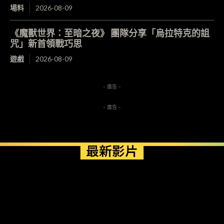
場料
2026-08-09
《魔獸世界：至暗之夜》 團隊分享「烏拉特克的詛
咒」新首領戰巧思
遊戲
2026-08-09
- 廣告 -
- 廣告 -
最新影片