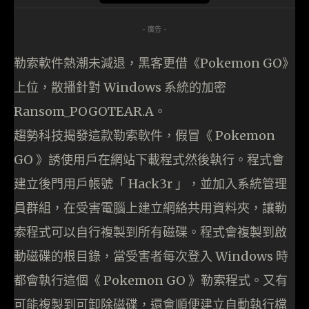
- 廣告 -
勒索軟件熱潮未減退，黑客更借《Pokemon GO》
上位，散播針對 Windows 系統的加密
Ransom_POGOTEAR.A。
趨勢科技揭發這款勒索軟件，假冒《 Pokemon
GO 》誘使用戶在網站下載程式然後執行。程式會
建立後門用戶帳號「 Hack3r 」，並加入系統管理
員群組，在受害電腦上建立網絡共用資料夾，讓勒
索程式可以自行複製到所有磁碟。程式會複製到啟
動磁碟的根目錄，當受害者每次登入 Windows 時
都會執行這個《 Pokemon GO 》勒索程式。又有
可能複製到可卸除磁碟，還會順便建立自動執行檔