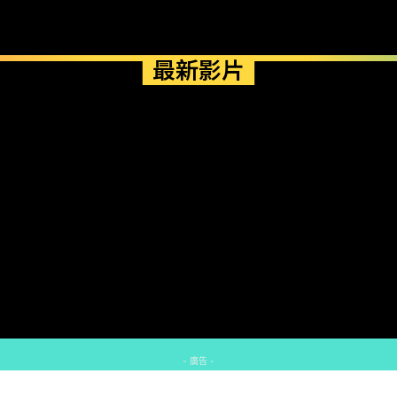
最新影片
- 廣告 -