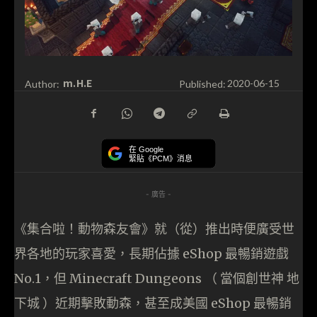
m.H.E
Author:
Published:
2020-06-15
在 Google
緊貼《PCM》消息
- 廣告 -
《集合啦！動物森友會》就（從）推出時便廣受世
界各地的玩家喜愛，長期佔據 eShop 最暢銷遊戲
No.1，但 Minecraft Dungeons （ 當個創世神 地
下城 ）近期擊敗動森，甚至成美國 eShop 最暢銷