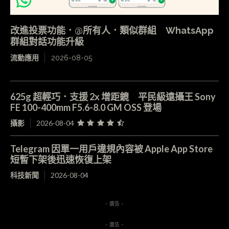
改進投票功能．@所有人．類似群組 WhatsApp
群組對話功能升級
流動應用
2026-08-05
625g 超輕巧．支援 2x 增距鏡 平民級遠攝王 Sony
FE 100-400mm F5.6-8.0 GM OSS 登場
攝影
2026-08-04
Telegram 因單一用戶違規內容被 Apple App Store
短暫下架後迅速恢復上架
科技新聞
2026-08-04
- 廣告 -
- 廣告 -