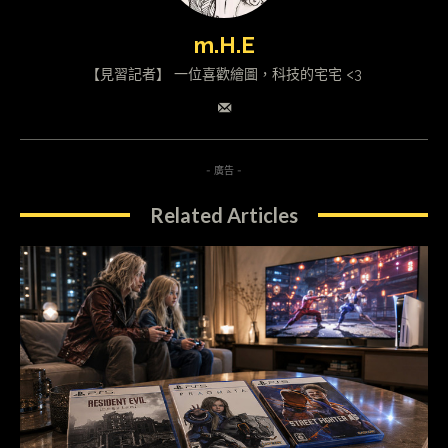
m.H.E
【見習記者】 一位喜歡繪圖，科技的宅宅 <3
- 廣告 -
Related Articles