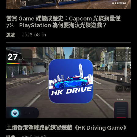
當買 Game 碟變成歷史：Capcom 光碟銷量僅
7% PlayStation 為何要淘汰光碟遊戲？
遊戲
2026-08-01
土炮香港駕駛路試練習遊戲《HK Driving Game》