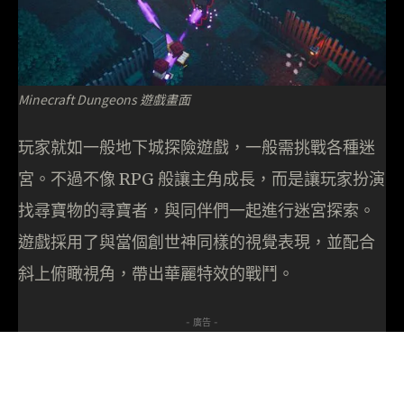
Minecraft Dungeons 遊戲畫面
玩家就如一般地下城探險遊戲，一般需挑戰各種迷
宮。不過不像 RPG 般讓主角成長，而是讓玩家扮演
找尋寶物的尋寶者，與同伴們一起進行迷宮探索。
遊戲採用了與當個創世神同樣的視覺表現，並配合
斜上俯瞰視角，帶出華麗特效的戰鬥。
- 廣告 -