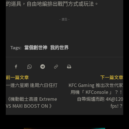
的道具，自由地編排出戰鬥方式或玩法。
- 廣告 -
Tags:
當個創世神
我的世界
前一篇文章
下一篇文章
一連六星期 逢周六日任打
KFC Gaming 推出次世代家
用機「 KFConsole 」？！
《機動戰士高達 Extreme
自帶焗爐而跑 4K@120
VS MAXI BOOST ON 》
fps!？