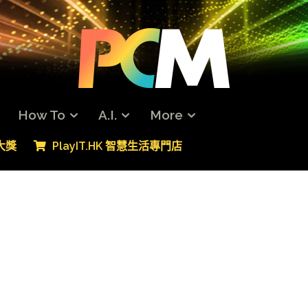
How To
A.I.
More
專大獎
PlayIT.HK 智慧生活專門店