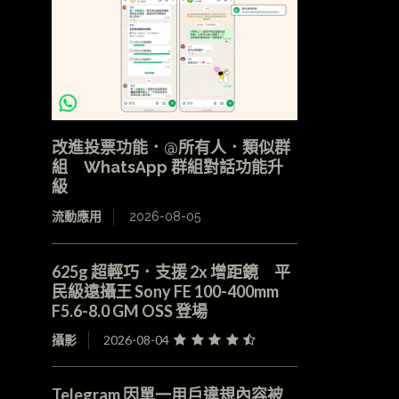
改進投票功能．@所有人．類似群
組 WhatsApp 群組對話功能升
級
流動應用
2026-08-05
625g 超輕巧．支援 2x 增距鏡 平
民級遠攝王 Sony FE 100-400mm
F5.6-8.0 GM OSS 登場
攝影
2026-08-04
Telegram 因單一用戶違規內容被