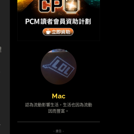
Mac
認為流動影響生活，生活也因為流動
因而豐富。
以
- 廣告 -