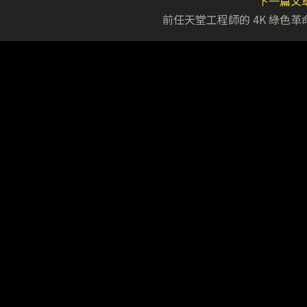
下一篇文
前任天堂工程師的 4K 綠色革