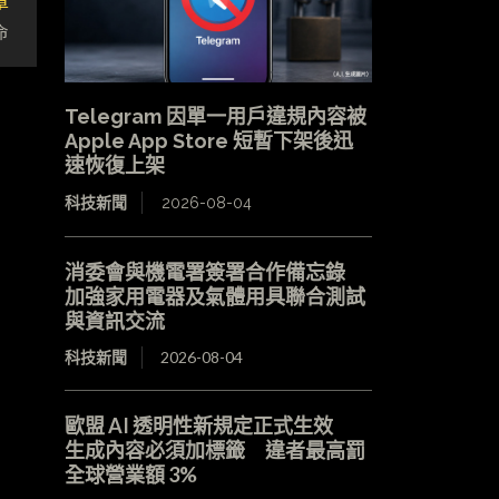
章
命
Telegram 因單一用戶違規內容被
Apple App Store 短暫下架後迅
速恢復上架
科技新聞
2026-08-04
消委會與機電署簽署合作備忘錄
加強家用電器及氣體用具聯合測試
與資訊交流
科技新聞
2026-08-04
歐盟 AI 透明性新規定正式生效
生成內容必須加標籤 違者最高罰
全球營業額 3%