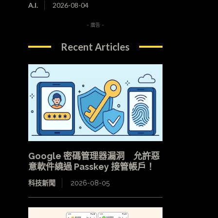
A.I.
2026-08-04
- 廣告 -
Recent Articles
Google 密碼管理器漏洞 允許惡
意軟件繞過 Passkey 接管帳戶！
科技新聞
2026-08-05