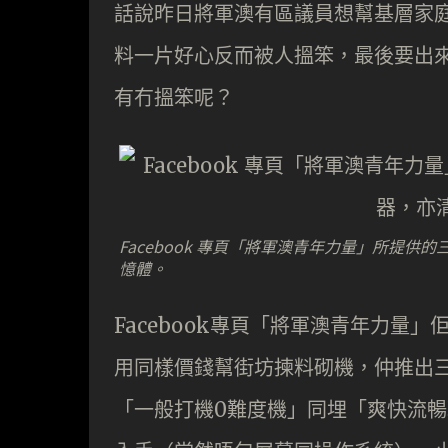
話說昨日將軍澳有區議員想幫基層家
料一片好心反而被人搵笨，最後要出
有冇搵笨呢？
Facebook 專頁「將軍澳青年力量」所提供的三個砌
憶體。
Facebook專頁「將軍澳青年力量
用同樣價錢幫街坊揀料砌機，仲推出三
「一般打機0難度機」同埋「爽快流暢玩