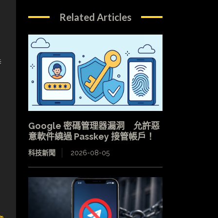
Related Articles
時
，
Google 密碼管理器漏洞 允許惡
意軟件繞過 Passkey 接管帳戶！
科技新聞
2026-08-05