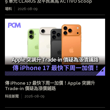
9 單元 CLARUS 及平民黑馬 ACTIVO Scoop
場料
2026-08-09
傳 iPhone 17 最快下周一加價！Apple 突調升
Trade-in 價疑為漲價鋪路
科技新聞
2026-08-09