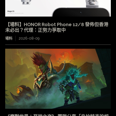
【場料】HONOR Robot Phone 12/8 發佈但香港
未必出？代理：正努力爭取中
場料
2026-08-09