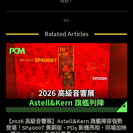
叔叔。
- 廣告 -
Related Articles
【2026 高級音響展】Astell&Kern 旗艦陣容強勢
登場！SP4000T 黃銅版、PD5 新機亮相，同場加映