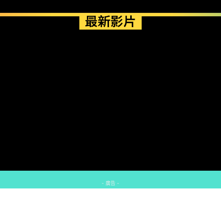
最新影片
- 廣告 -