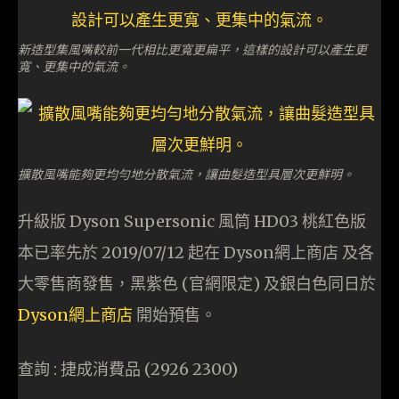
新造型集風嘴較前一代相比更寬更扁平，這樣的設計可以產生更
寬、更集中的氣流。
擴散風嘴能夠更均勻地分散氣流，讓曲髮造型具層次更鮮明。
升級版 Dyson Supersonic 風筒 HD03 桃紅色版
本已率先於 2019/07/12 起在 Dyson網上商店 及各
大零售商發售，黑紫色 (官網限定) 及銀白色同日於
Dyson網上商店
開始預售。
查詢 : 捷成消費品 (2926 2300)