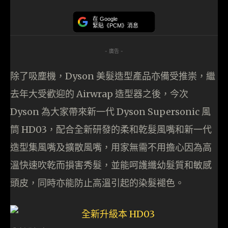
在 Google
緊貼《PCM》消息
- 廣告 -
除了吸塵機，Dyson 美髮造型產品亦備受推崇，繼
去年大受歡迎的 Airwrap 造型器之後，今次
Dyson 為大家帶來新一代 Dyson Supersonic 風
筒 HD03，配合全新研發的柔和乾髮風嘴和新一代
造型集風嘴及擴散風嘴，用家無需不用擔心因為高
溫快速吹乾而損害秀髮，並能呵護纖幼髮質和敏感
頭皮，同時亦能防止高溫引起的染髮褪色。