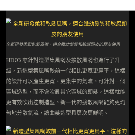
全新研發柔和乾髮風嘴，適合纖幼髮質和敏感頭皮的朋友使用
HD03 亦針對造型集風嘴及擴散風嘴也進行了升
級，新造型集風嘴較前一代相比更寬更扁平，這樣
的設計可以產生更寬、更集中的氣流。可針對一個
區域造型，而不會吹亂其它區域的頭髮，這樣就能
更有效吹出控制造型。新一代的擴散風嘴能夠更均
勻地分散氣流，讓曲髮造型具層次更鮮明。