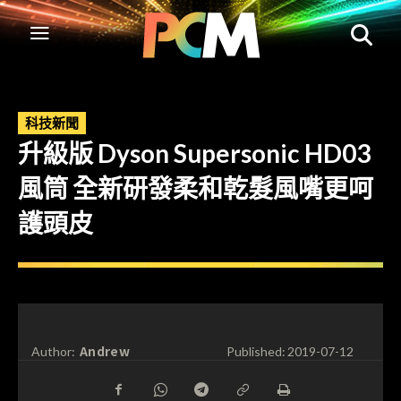
科技新聞
升級版 Dyson Supersonic HD03
風筒 全新研發柔和乾髮風嘴更呵
護頭皮
Andrew
Author:
Published:
2019-07-12