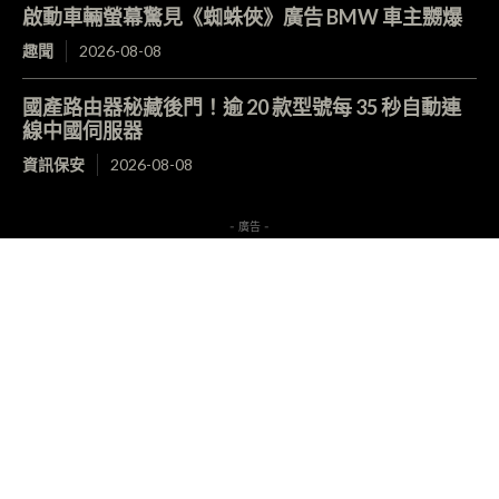
啟動車輛螢幕驚見《蜘蛛俠》廣告 BMW 車主嬲爆
趣聞
2026-08-08
國產路由器秘藏後門！逾 20 款型號每 35 秒自動連
線中國伺服器
資訊保安
2026-08-08
- 廣告 -