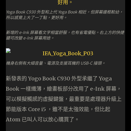
Yoga Book C930 外型和上代 Yoga Book 相近，但屏幕邊框較幼，
所以感覺上大了一丁點，更好用。
新增的 e-Ink 屏幕看文字相當舒服，也有省電優點。右上方的快捷
鍵可改變 e-Ink 屏幕用途。
機身右側有大細音量、電源及支援耳機的 USB-C 接頭。
新發表的 Yogo Book C930 外型承繼了 Yoga
Book 一樣纖薄，繪畫板部分改用了 e-Ink 屏幕，
可以模擬觸感的虛擬鍵盤，最重要是處理器升級上
節能版本 Core i5 ，雖不是太強效能，但比起
Atom 已叫人可以放心購買了。