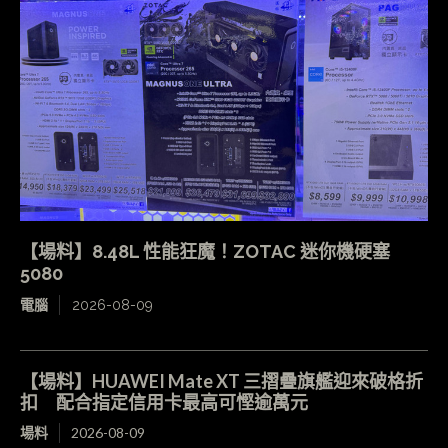
【場料】8.48L 性能狂魔！ZOTAC 迷你機硬塞
5080
電腦
2026-08-09
【場料】HUAWEI Mate XT 三摺疊旗艦迎來破格折
扣 配合指定信用卡最高可慳逾萬元
場料
2026-08-09