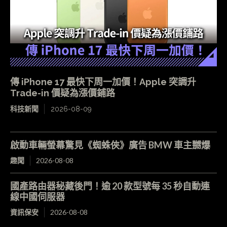
傳 iPhone 17 最快下周一加價！Apple 突調升
Trade-in 價疑為漲價鋪路
科技新聞
2026-08-09
啟動車輛螢幕驚見《蜘蛛俠》廣告 BMW 車主嬲爆
趣聞
2026-08-08
國產路由器秘藏後門！逾 20 款型號每 35 秒自動連
線中國伺服器
資訊保安
2026-08-08