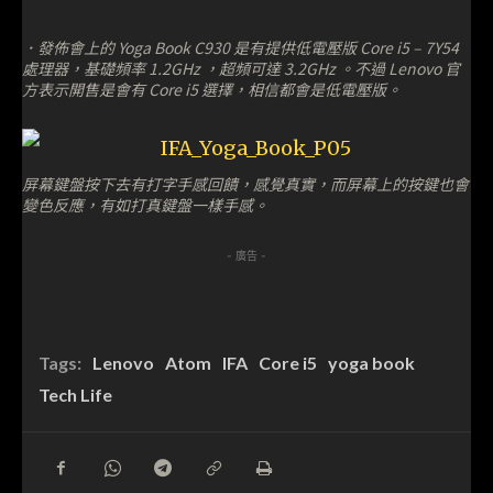
．發佈會上的 Yoga Book C930 是有提供低電壓版 Core i5 – 7Y54
處理器，基礎頻率 1.2GHz ，超頻可達 3.2GHz 。不過 Lenovo 官
方表示開售是會有 Core i5 選擇，相信都會是低電壓版。
屏幕鍵盤按下去有打字手感回饋，感覺真實，而屏幕上的按鍵也會
變色反應，有如打真鍵盤一樣手感。
- 廣告 -
Tags:
Lenovo
Atom
IFA
Core i5
yoga book
Tech Life