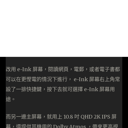
改用 e-Ink 屏幕，閱讀網頁，電郵，或者電子書都
可以在更慳電的情況下進行， e-Ink 屏幕右上角常
設了一排快捷鍵，按下去就可選擇 e-Ink 屏幕用
途。
而另一邊主屏幕，就用上 10.8 吋 QHD 2K IPS 屏
幕，還提供耳機用的 Dolby Atmos ，帶來更高視