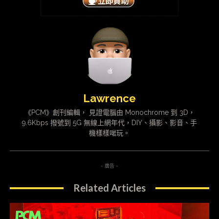
Lawrence
《PCM》創刊編輯， 見證電腦由 Monochrome 到 3D，
9.6Kbps 撥號到 5G 無線上網年代，DIY、攝影、影音、手
機樣樣啱玩。
- 廣告 -
Related Articles