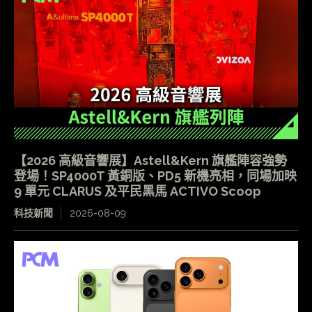
【2026 高級音響展】Astell&Kern 旗艦陣容強勢
登場！SP4000T 黃銅版、PD5 新機亮相，同場加映
9 單元 CLARUS 及平民黑馬 ACTIVO Scoop
科技新聞
2026-08-09