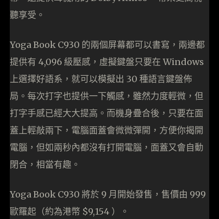
聽享受。
Yoga Book C930 的兩個屏幕都可以書寫，兩邊都
提供有 4,096 級壓感，虛擬鍵盤只要在 Windows
上選擇好語系，就可以模擬出 30 種語言鍵盤佈
局。每次打字也提供一下觸感，雖然力度輕微，但
打字手感已經大大提高。而機身疊合後，只要在面
蓋上輕敲兩下，電腦面蓋會微微彈開，方便你揭開
電腦，但如兩秒內都沒有打開電腦，面蓋又會自動
閉合，相當有趣。
Yoga Book C930 將於 9 月開始發售，售價由 999
歐羅起（約為港幣 $9,154 ）。