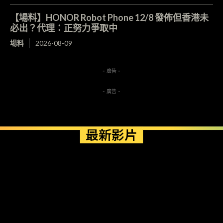
【場料】HONOR Robot Phone 12/8 發佈但香港未
必出？代理：正努力爭取中
場料
2026-08-09
- 廣告 -
- 廣告 -
最新影片