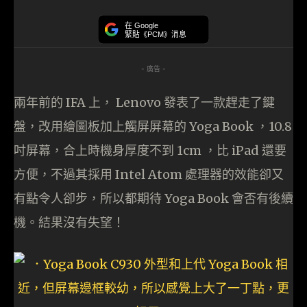
在 Google
緊貼《PCM》消息
- 廣告 -
兩年前的 IFA 上， Lenovo 發表了一款趕走了鍵
盤，改用繪圖板加上觸屏屏幕的 Yoga Book ，10.8
吋屏幕，合上時機身厚度不到 1cm ，比 iPad 還要
方便，不過其採用 Intel Atom 處理器的效能卻又
有點令人卻步，所以都期待 Yoga Book 會否有後續
機。結果沒有失望！