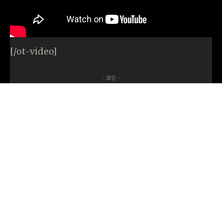
[/ot-video]
- 廣告 -