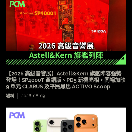
【2026 高級音響展】Astell&Kern 旗艦陣容強勢
登場！SP4000T 黃銅版、PD5 新機亮相，同場加映
9 單元 CLARUS 及平民黑馬 ACTIVO Scoop
場料
2026-08-09