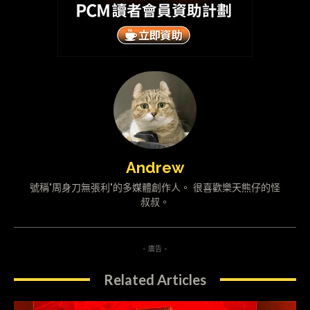
Andrew
號稱"周身刀無張利"的多媒體創作人。 很喜歡樂天熊仔的怪
叔叔。
- 廣告 -
Related Articles