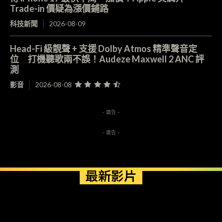
Trade-in 價疑為漲價鋪路
科技新聞
2026-08-09
Head-Fi 級靚聲 + 支援 Dolby Atmos 精準聲音定
位 打機聽歌兩不誤！Audeze Maxwell 2 ANC 評
測
影音
2026-08-08
- 廣告 -
- 廣告 -
最新影片