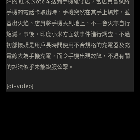
障的 紅米 Note 4 送到手機維修店，當店員嘗試將
手機的電話卡取出時，手機突然在其手上爆炸，並
冒出火焰。店員將手機丟到地上，不一會火亦自行
熄滅。事後，印度小米方面就事件進行調查，不過
初部懷疑是用戶長時間使用不合規格的充電器及充
電線去為手機充電，而令手機出現故障，不過有關
的說法似乎未能說服公眾。
[ot-video]