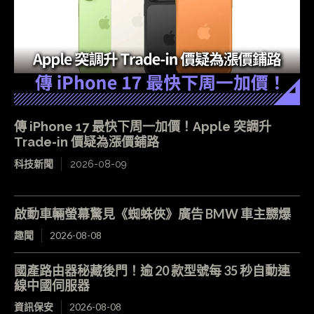
傳 iPhone 17 最快下周一加價！Apple 突調升
Trade-in 價疑為漲價鋪路
科技新聞
2026-08-09
啟動車輛螢幕驚見《蜘蛛俠》廣告 BMW 車主嬲爆
趣聞
2026-08-08
國產路由器秘藏後門！逾 20 款型號每 35 秒自動連
線中國伺服器
資訊保安
2026-08-08