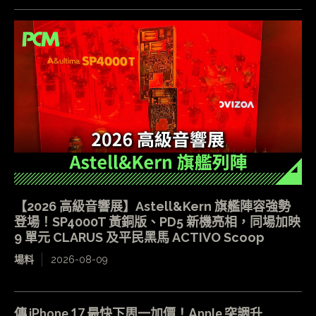
【2026 高級音響展】Astell&Kern 旗艦陣容強勢
登場！SP4000T 黃銅版、PD5 新機亮相，同場加映
9 單元 CLARUS 及平民黑馬 ACTIVO Scoop
場料
2026-08-09
傳 iPhone 17 最快下周一加價！Apple 突調升