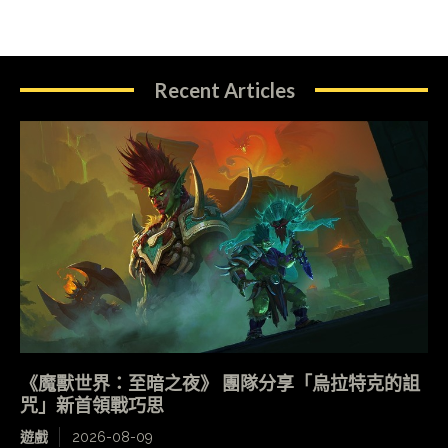
Recent Articles
《魔獸世界：至暗之夜》 團隊分享「烏拉特克的詛
咒」新首領戰巧思
遊戲
2026-08-09