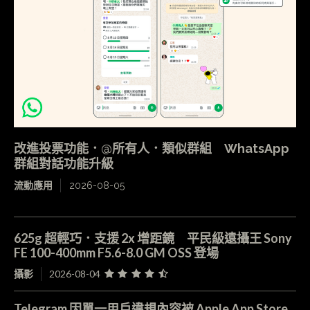
改進投票功能．@所有人．類似群組 WhatsApp
群組對話功能升級
流動應用
2026-08-05
625g 超輕巧．支援 2x 增距鏡 平民級遠攝王 Sony
FE 100-400mm F5.6-8.0 GM OSS 登場
攝影
2026-08-04
Telegram 因單一用戶違規內容被 Apple App Store