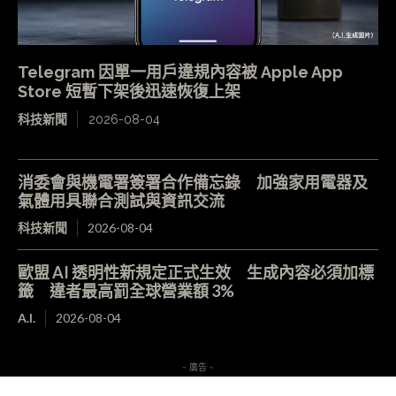
Telegram 因單一用戶違規內容被 Apple App
Store 短暫下架後迅速恢復上架
科技新聞
2026-08-04
消委會與機電署簽署合作備忘錄 加強家用電器及
氣體用具聯合測試與資訊交流
科技新聞
2026-08-04
歐盟 AI 透明性新規定正式生效 生成內容必須加標
籤 違者最高罰全球營業額 3%
A.I.
2026-08-04
- 廣告 -