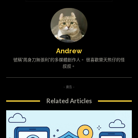
Andrew
號稱"周身刀無張利"的多媒體創作人。 很喜歡樂天熊仔的怪
叔叔。
- 廣告 -
Related Articles