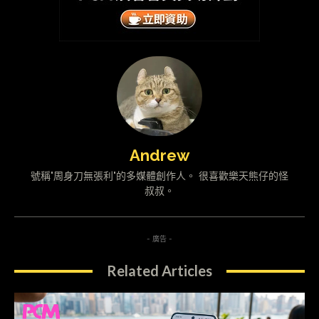
Andrew
號稱"周身刀無張利"的多媒體創作人。 很喜歡樂天熊仔的怪
叔叔。
- 廣告 -
Related Articles