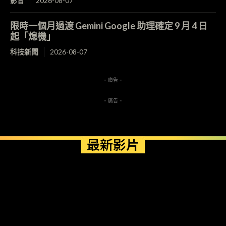
影音
2026-08-07
限時一個月過渡 Gemini Google 助理確定 9 月 4 日
起「熄機」
科技新聞
2026-08-07
- 廣告 -
- 廣告 -
最新影片