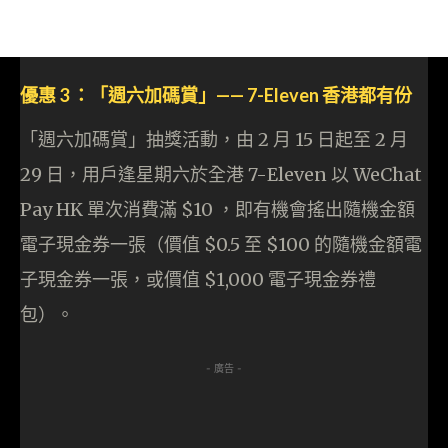
優惠 3 ：「週六加碼賞」—— 7-Eleven 香港都有份
「週六加碼賞」抽獎活動，由 2 月 15 日起至 2 月
29 日，用戶逢星期六於全港 7-Eleven 以 WeChat
Pay HK 單次消費滿 $10 ，即有機會搖出隨機金額
電子現金券一張（價值 $0.5 至 $100 的隨機金額電
子現金券一張，或價值 $1,000 電子現金券禮
包）。
- 廣告 -