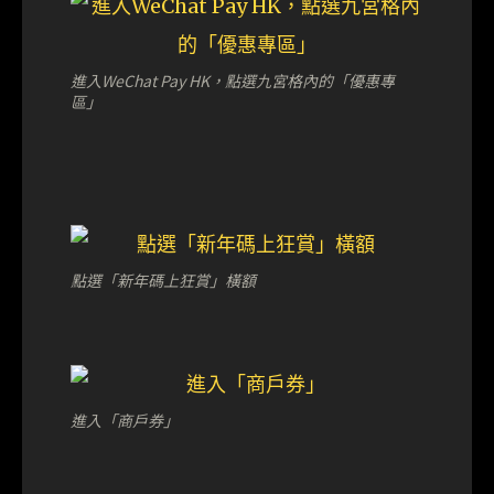
進入WeChat Pay HK，點選九宮格內的「優惠專
區」
點選「新年碼上狂賞」橫額
進入「商戶券」