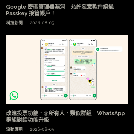
Google 密碼管理器漏洞 允許惡意軟件繞過
Passkey 接管帳戶！
科技新聞
2026-08-05
改進投票功能．@所有人．類似群組 WhatsApp
群組對話功能升級
流動應用
2026-08-05