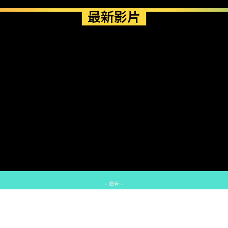
最新影片
- 廣告 -