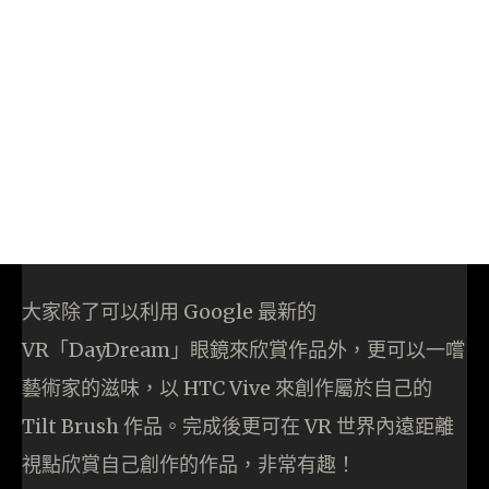
大家除了可以利用 Google 最新的
VR「DayDream」眼鏡來欣賞作品外，更可以一嚐
藝術家的滋味，以 HTC Vive 來創作屬於自己的
Tilt Brush 作品。完成後更可在 VR 世界內遠距離
視點欣賞自己創作的作品，非常有趣！