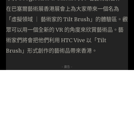
在巴塞爾藝術展香港展會上為大家帶來一個名為
「虛擬領域 ｜ 藝術家的 Tilt Brush」的體驗區。觀
眾可以用一個全新的 VR 的角度來欣賞藝術品。藝
術家們將會把他們利用 HTC Vive 以「Tilt
Brush」形式創作的藝術品帶來香港。
- 廣告 -