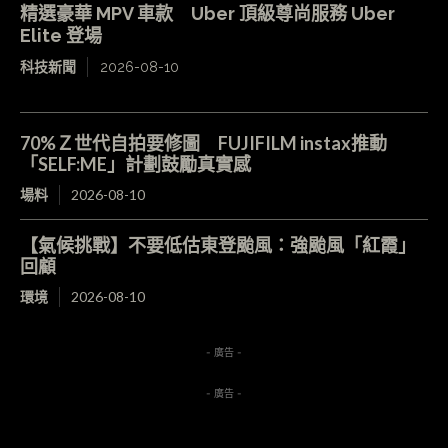
精選豪華 MPV 車款 Uber 頂級尊尚服務 Uber
Elite 登場
科技新聞
2026-08-10
70%Ｚ世代自拍要修圖 FUJIFILM instax推動
「SELF:ME」計劃鼓勵真實感
場料
2026-08-10
【氣候挑戰】不要低估東登颱風：強颱風「紅霞」
回顧
環境
2026-08-10
- 廣告 -
- 廣告 -