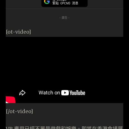
緊貼《PCM》消息
- 廣告 -
[ot-video]
[/ot-video]
VR 應用已經不單是遊戲和娛樂。即將在香港會議展