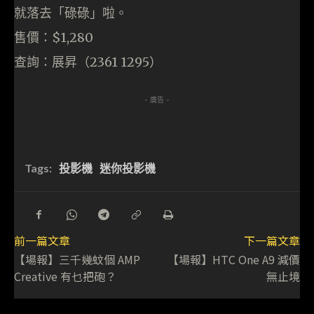
就落去「碌碌」啦。
售價：$1,280
查詢：展昇（2361 1295）
- 廣告 -
Tags:
投影機
迷你投影機
前一篇文章
下一篇文章
【場報】三千幾蚊個 AMP
【場報】HTC One A9 減價
Creative 有乜把砲？
無止境