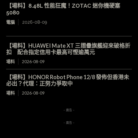
【場料】8.48L 性能狂魔！ZOTAC 迷你機硬塞
5080
電腦
2026-08-09
【場料】HUAWEI Mate XT 三摺疊旗艦迎來破格折
扣 配合指定信用卡最高可慳逾萬元
場料
2026-08-09
【場料】HONOR Robot Phone 12/8 發佈但香港未
必出？代理：正努力爭取中
場料
2026-08-09
- 廣告 -
- 廣告 -