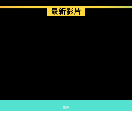
最新影片
- 廣告 -