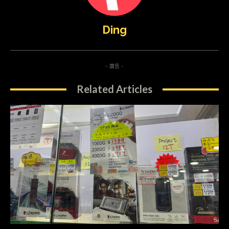
Ding
- 廣告 -
Related Articles