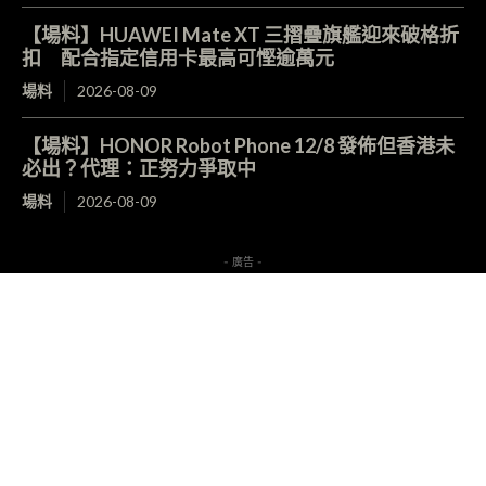
【場料】HUAWEI Mate XT 三摺疊旗艦迎來破格折
扣 配合指定信用卡最高可慳逾萬元
場料
2026-08-09
【場料】HONOR Robot Phone 12/8 發佈但香港未
必出？代理：正努力爭取中
場料
2026-08-09
- 廣告 -