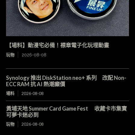
【場料】動漫宅必備！襟章電子化玩埋動畫
玩物
2026-08-08
Synology 推出 DiskStation neo+ 系列 改配 Non-
ECC RAM 抗 AI 熱潮癲價
場料
2026-08-08
黃埔天地 Summer Card Game Fest 收藏卡市集寶
可夢卡迷必到
玩物
2026-08-08