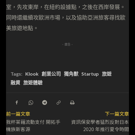
室，先攻東岸，在紐約設據點，之後在西岸發展。
同時還繼續攻歐洲市場，以及協助亞洲旅客尋找歐
美旅遊地點。
- 廣告 -
Tags:
Klook
創業公司
獨角獸
Startup
旅遊
融資
旅遊體驗
前一篇文章
下一篇文章
我杯茶藉流動支付 開拓手
資訊保安學者猛烈反對日本
機族新客源
2020 年推行夏令時間