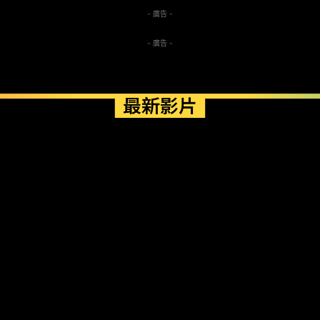
- 廣告 -
- 廣告 -
最新影片