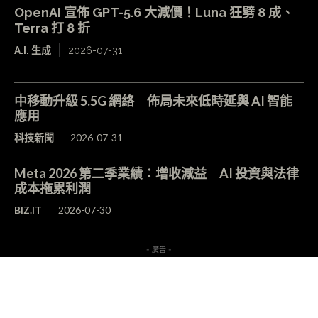
OpenAI 宣佈 GPT-5.6 大減價！Luna 狂劈 8 成、
Terra 打 8 折
A.I. 生成
2026-07-31
中移動升級 5.5G 網絡 佈局未來低時延與 AI 智能
應用
科技新聞
2026-07-31
Meta 2026 第二季業績：增收減益 AI 投資與法律
成本拖累利潤
BIZ.IT
2026-07-30
- 廣告 -