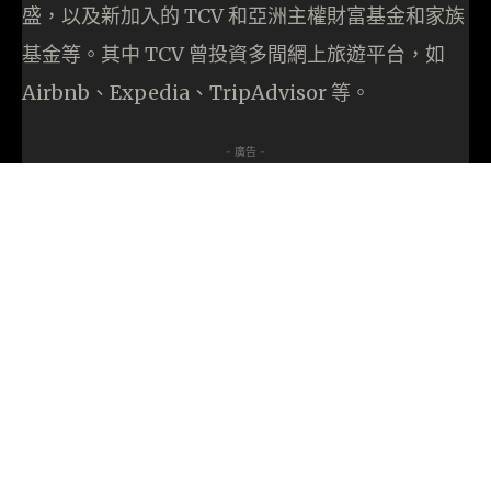
盛，以及新加入的 TCV 和亞洲主權財富基金和家族
基金等。其中 TCV 曾投資多間網上旅遊平台，如
Airbnb、Expedia、TripAdvisor 等。
- 廣告 -