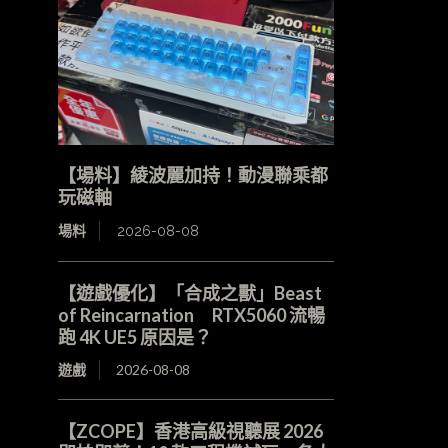
【場料】綾波麗加持！動漫聯乘都
玩磁軸
場料
2026-08-08
【遊戲優化】「合成之獸」Beast
of Reincarnation RTX5060 流暢
跑 4K UE5 原因是？
遊戲
2026-08-08
【ZCOPE】香港高級視聽展 2026