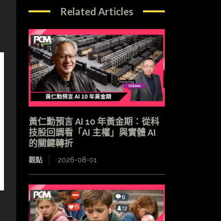
Related Articles
黃仁勳預言 AI 10 年黃金期：從科
技股回調看「AI 主權」與實體 AI
的關鍵轉折
觀點
2026-08-01