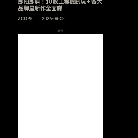
即拍即剪！10 款工程機試玩 + 各大
品牌最新作全面睇
ZCOPE
2026-08-08
- 廣告 -