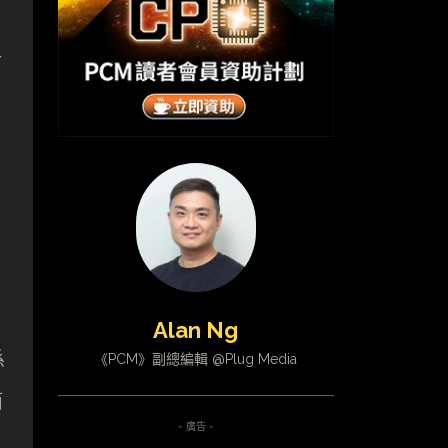
洛
Alan Ng
係
《PCM》副總編輯 @Plug Media
簡
- 廣告 -