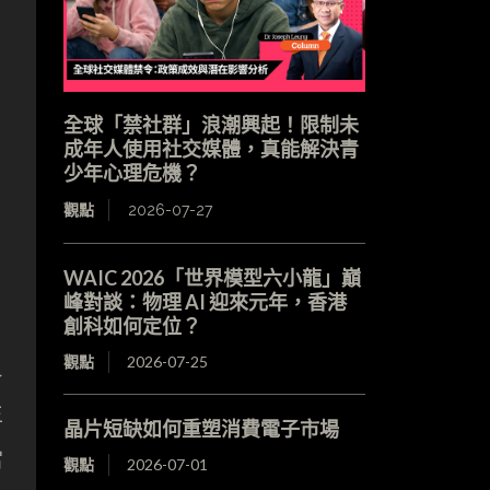
全球「禁社群」浪潮興起！限制未
成年人使用社交媒體，真能解決青
少年心理危機？
觀點
2026-07-27
WAIC 2026「世界模型六小龍」巔
峰對談：物理 AI 迎來元年，香港
創科如何定位？
觀點
2026-07-25
反
生
晶片短缺如何重塑消費電子市場
當
觀點
2026-07-01