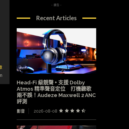
- 廣告 -
Recent Articles
章
n
Head-Fi 級靚聲 + 支援 Dolby
Atmos 精準聲音定位 打機聽歌
兩不誤！Audeze Maxwell 2 ANC
評測
影音
2026-08-08