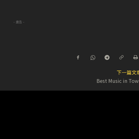
- 廣告 -
下一篇文
Best Music in Tow