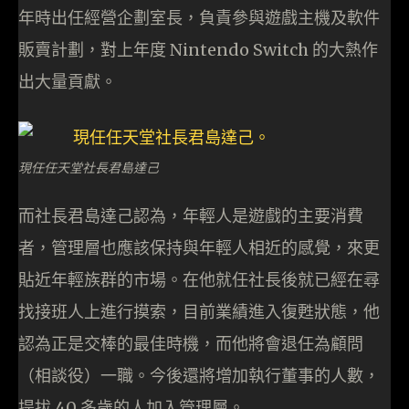
年時出任經營企劃室長，負責參與遊戲主機及軟件
販賣計劃，對上年度 Nintendo Switch 的大熱作
出大量貢獻。
現任任天堂社長君島達己
而社長君島達己認為，年輕人是遊戲的主要消費
者，管理層也應該保持與年輕人相近的感覺，來更
貼近年輕族群的市場。在他就任社長後就已經在尋
找接班人上進行摸索，目前業績進入復甦狀態，他
認為正是交棒的最佳時機，而他將會退任為顧問
（相談役）一職。今後還將增加執行董事的人數，
提拔 40 多歲的人加入管理層。