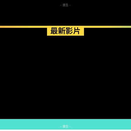
- 廣告 -
最新影片
- 廣告 -