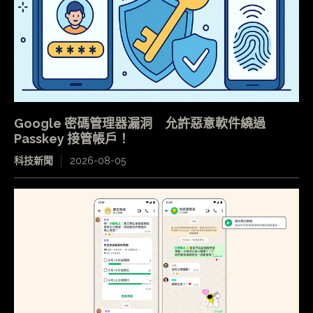
Google 密碼管理器漏洞 允許惡意軟件繞過
Passkey 接管帳戶！
科技新聞
2026-08-05