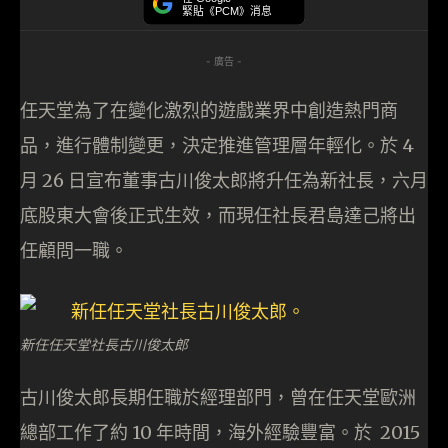
緊貼《PCM》消息
- 廣告 -
任天堂為了在變化激烈的遊戲業界中創造熱門商
品，進行體制變更，決定推進管理層年輕化。於 4
月 26 日宣布董事古川俊太郎將升任為新社長，六月
底股東大會後正式生效，而現任社長君島達己將出
任顧問一職。
新任任天堂社長古川俊太郎
古川俊太郎長期任職於經理部門，曾在任天堂歐洲
總部工作了約 10 年時間，海外經驗豐富。於 2015