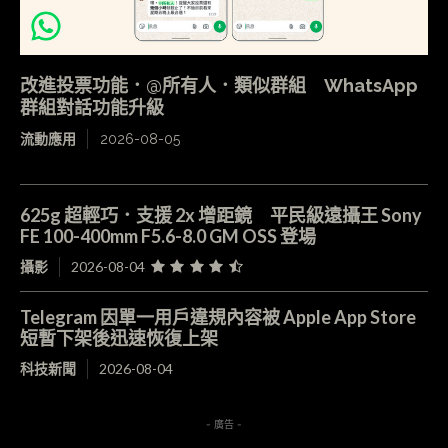
改進投票功能．@所有人．類似群組 WhatsApp
群組對話功能升級
流動應用
2026-08-05
625g 超輕巧．支援 2x 增距鏡 平民級遠攝王 Sony
FE 100-400mm F5.6-8.0 GM OSS 登場
攝影
2026-08-04
Telegram 因單一用戶違規內容被 Apple App Store
短暫下架後迅速恢復上架
科技新聞
2026-08-04
- 廣告 -