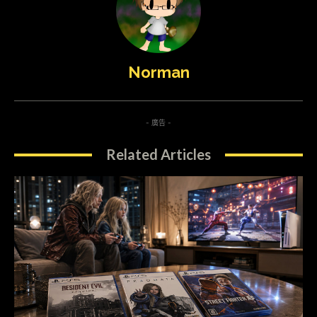
Norman
- 廣告 -
Related Articles