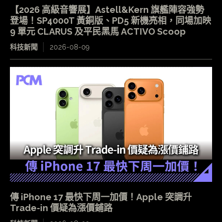
【2026 高級音響展】Astell&Kern 旗艦陣容強勢
登場！SP4000T 黃銅版、PD5 新機亮相，同場加映
9 單元 CLARUS 及平民黑馬 ACTIVO Scoop
科技新聞
2026-08-09
傳 iPhone 17 最快下周一加價！Apple 突調升
Trade-in 價疑為漲價鋪路