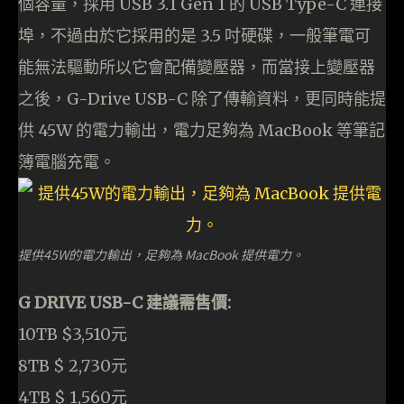
個容量，採用 USB 3.1 Gen 1 的 USB Type-C 連接
埠，不過由於它採用的是 3.5 吋硬碟，一般筆電可
能無法驅動所以它會配備變壓器，而當接上變壓器
之後，G-Drive USB-C 除了傳輸資料，更同時能提
供 45W 的電力輸出，電力足夠為 MacBook 等筆記
簿電腦充電。
提供45W的電力輸出，足夠為 MacBook 提供電力。
G DRIVE USB-C 建議需售價:
10TB $3,510元
8TB $ 2,730元
4TB $ 1,560元