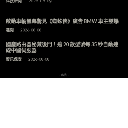
科技新聞
2026-08-09
啟動車輛螢幕驚見《蜘蛛俠》廣告 BMW 車主嬲爆
趣聞
2026-08-08
國產路由器秘藏後門！逾 20 款型號每 35 秒自動連
線中國伺服器
資訊保安
2026-08-08
- 廣告 -