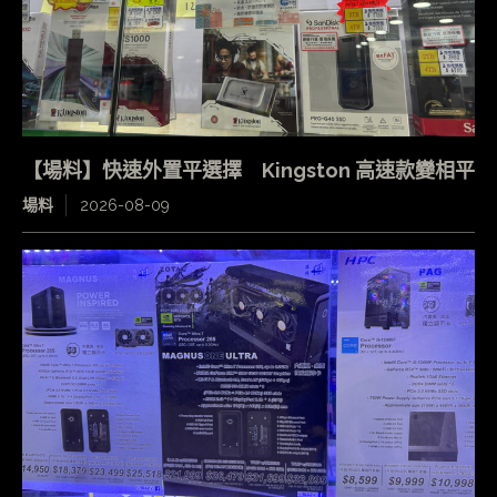
【場料】快速外置平選擇 Kingston 高速款變相平
場料
2026-08-09