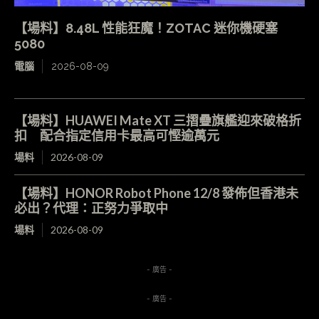
【場料】8.48L 性能狂魔！ZOTAC 迷你機硬塞
5080
電腦
2026-08-09
【場料】HUAWEI Mate XT 三摺疊旗艦迎來破格折
扣 配合指定信用卡最高可慳逾萬元
場料
2026-08-09
【場料】HONOR Robot Phone 12/8 發佈但香港未
必出？代理：正努力爭取中
場料
2026-08-09
- 廣告 -
- 廣告 -