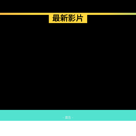
最新影片
- 廣告 -