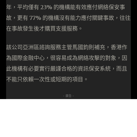
年，平均僅有 23% 的機構能有效應付網絡保安事
故，更有 77% 的機構沒有能力應付關鍵事故，往往
在事故發生後才購買支援服務。
該公司亞洲區諮詢服務主管馬國鈞則補充，香港作
為國際金融中心，很容易成為網絡攻擊的對象，因
此機構有必要實行嚴謹合格的資訊保安系統，而且
不能只依賴一次性或短期的項目。
- 廣告 -