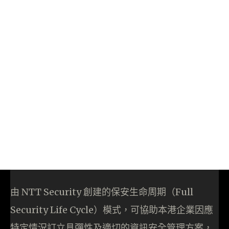
由 NTT Security 創建的保安生命周期（Full
Security Life Cycle）模式，可協助本港企業因應
特定情況訂立具彈性及適切的資訊安全管理方案，