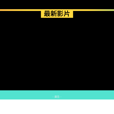
最新影片
- 廣告 -