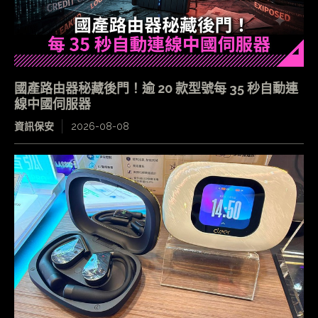
國產路由器秘藏後門！逾 20 款型號每 35 秒自動連
線中國伺服器
資訊保安
2026-08-08