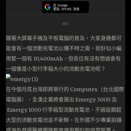
在 Google
緊貼《PCM》消息
- 廣告 -
隨著大屏幕手機及平板電腦的普及，大家身邊都可
能會有一個流動充電池以備不時之需，就好似小編
用緊一個有 10,400mAh，但各位有沒有想過會有
一個像是小型行李箱大小的流動充電池呢？
在今個月底台灣即將舉行的 Computex（台北國際
電腦展），
全漢企業將會展出
Emergy 3000 及
Emergy 1000 行李箱型流動充電池，不過這類超
大型的流動充電池並不新鮮，在外國不少專業拍攝
或海外救援醫療團隊都會使用類似的供電裝置。