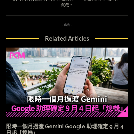
叔叔。
- 廣告 -
Related Articles
限時一個月過渡 Gemini Google 助理確定 9 月 4
日起「熄機」