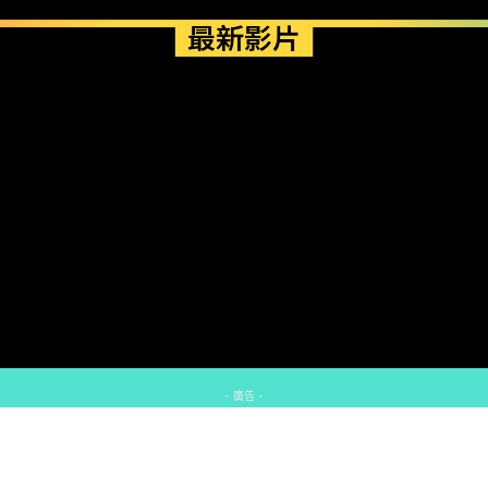
最新影片
- 廣告 -