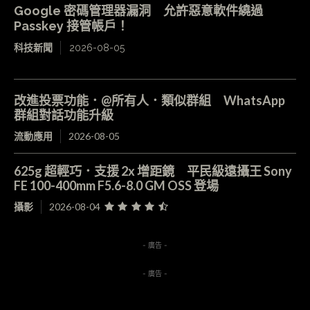
Google 密碼管理器漏洞 允許惡意軟件繞過
Passkey 接管帳戶！
科技新聞
2026-08-05
改進投票功能．@所有人．類似群組 WhatsApp
群組對話功能升級
流動應用
2026-08-05
625g 超輕巧．支援 2x 增距鏡 平民級遠攝王 Sony
FE 100-400mm F5.6-8.0 GM OSS 登場
攝影
2026-08-04
- 廣告 -
- 廣告 -