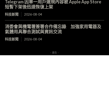
Telegram 因單一用戶違規內容被 Apple App Store
短暫下架後迅速恢復上架
科技新聞
2026-08-04
消委會與機電署簽署合作備忘錄 加強家用電器及
氣體用具聯合測試與資訊交流
科技新聞
2026-08-04
- 廣告 -