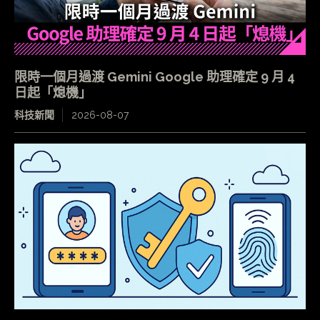
限時一個月過渡 Gemini Google 助理確定 9 月 4
日起「熄機」
科技新聞
2026-08-07