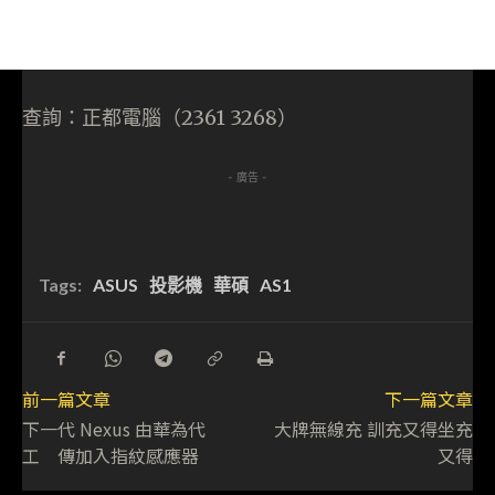
查詢：正都電腦（2361 3268）
- 廣告 -
Tags:
ASUS
投影機
華碩
AS1
前一篇文章
下一篇文章
下一代 Nexus 由華為代
大牌無線充 訓充又得坐充
工 傳加入指紋感應器
又得