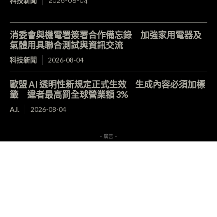
科技新聞
2026-08-04
消委會與機電署簽署合作備忘錄 加強家用電器及
氣體用具聯合測試與資訊交流
科技新聞
2026-08-04
歐盟 AI 透明性新規定正式生效 生成內容必須加標
籤 違者最高罰全球營業額 3%
A.I.
2026-08-04
- 廣告 -