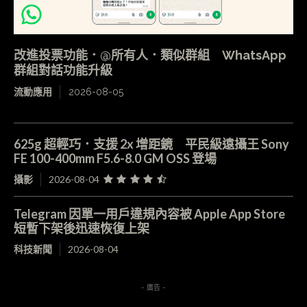
改進投票功能．@所有人．類似群組 WhatsApp
群組對話功能升級
流動應用
2026-08-05
625g 超輕巧．支援 2x 增距鏡 平民級遠攝王 Sony
FE 100-400mm F5.6-8.0 GM OSS 登場
攝影
2026-08-04
Telegram 因單一用戶違規內容被 Apple App Store
短暫下架後迅速恢復上架
科技新聞
2026-08-04
- 廣告 -