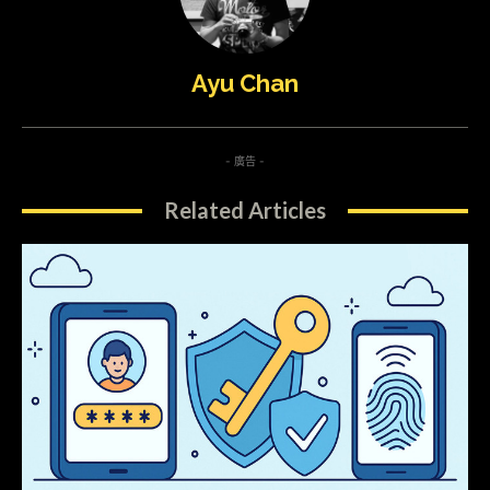
Ayu Chan
- 廣告 -
Related Articles