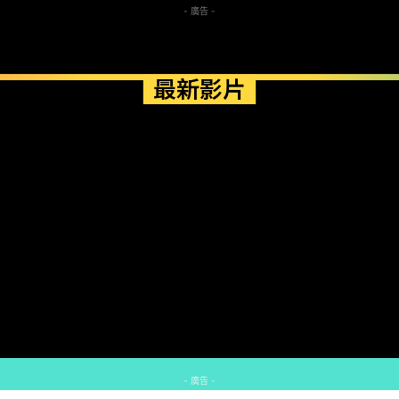
- 廣告 -
最新影片
- 廣告 -