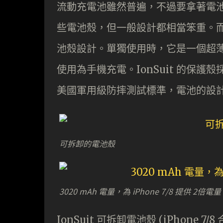
流動充電池雖然普遍，不過要拿著電
些電池殼，但一般設計都相當笨重。而 M
池殼設計。單獨使用時，它是一個超
使用為手機充電。IonSuit 的保
美國軍用級防摔測試標準，電池的設計亦
可拆卸的電池殼
3020 mAh 電量，為 iPhone 7/8 提供 2倍電
IonSuit 可拆卸電池殼 (iPhone 7/8 