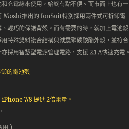
池和充電線來使用，始終有點不便。而市面上也有一
oshi推出的 IonSuit特別採用兩件式可拆卸電
薄、輕巧的保護背殼。而有需要的時，就加上電池殼
護殼採用特殊雙料複合結構與減震聚碳酸酯外殼，並符合
採用智慧型電源管理電路，支援 2.1 A快速充電
量。
合用 )