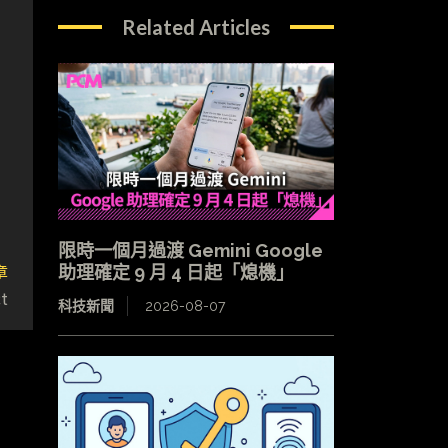
Related Articles
限時一個月過渡 Gemini Google
章
助理確定 9 月 4 日起「熄機」
t
科技新聞
2026-08-07