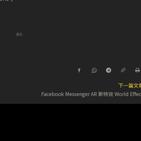
- 廣告 -
下一篇文
Facebook Messenger AR 新特效 World Effec