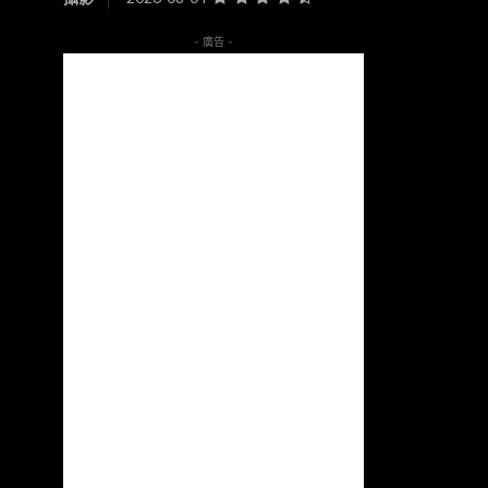
- 廣告 -