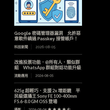
Google 密碼管理器漏洞 允許惡
意軟件繞過 Passkey 接管帳戶！
科技新聞
2026-08-05
改進投票功能．@所有人．類似群
組 WhatsApp 群組對話功能升級
流動應用
2026-08-05
625g 超輕巧．支援 2x 增距鏡 平
民級遠攝王 Sony FE 100-400mm
F5.6-8.0 GM OSS 登場
攝影
2026-08-04