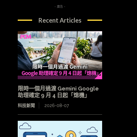
- 廣告 -
Recent Articles
限時一個月過渡 Gemini Google
助理確定 9 月 4 日起「熄機」
科技新聞
2026-08-07