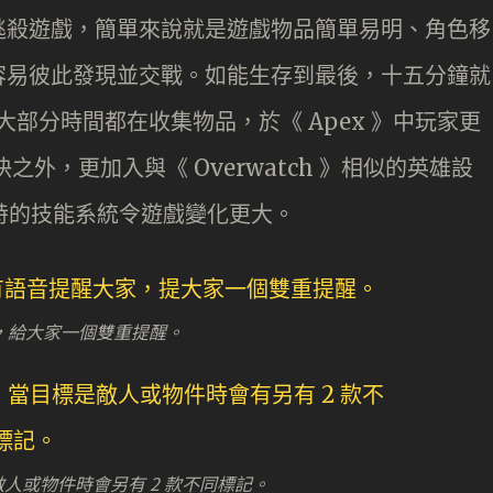
逃殺遊戲，簡單來說就是遊戲物品簡單易明、角色移
容易彼此發現並交戰。如能生存到最後，十五分鐘就
大部分時間都在收集物品，於《 Apex 》中玩家更
外，更加入與《 Overwatch 》相似的英雄設
獨特的技能系統令遊戲變化更大。
，給大家一個雙重提醒。
人或物件時會另有 2 款不同標記。