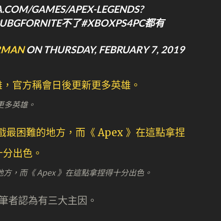
A.COM/GAMES/APEX-LEGENDS?
#PUBGFORNITE不了#XBOXPS4PC都有
RMAN
ON THURSDAY, FEBRUARY 7, 2019
更多英雄。
，而《 Apex 》在這點拿捏得十分出色。
增長，筆者認為有三大主因。