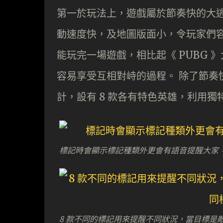
第一於玩法上，遊戲屬於節奏快的大
動速度快，及地圖版面小，令玩家們
能玩完一場遊戲，相比起《 PUBG 》
容易享受互相對峙的過程。 除了節奏快之
計，設有 8 款各有特色英雄，利用
標記時會顯示標記種類外更會有語音提醒大家
8 款不同的標記用來提醒不同狀況，當目標是敵