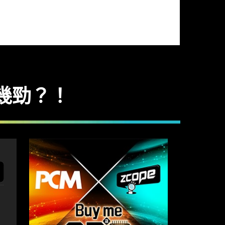
》有幾勁？！