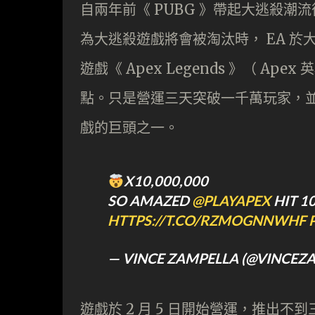
自兩年前《 PUBG 》帶起大逃殺
為大逃殺遊戲將會被淘汰時， EA 於大年
遊戲《 Apex Legends 》（ A
點。只是營運三天突破一千萬玩家，
戲的巨頭之一。
X10,000,000
SO AMAZED
@PLAYAPEX
HIT 1
HTTPS://T.CO/RZMOGNNWHF
— VINCE ZAMPELLA (@VINCEZ
遊戲於 2 月 5 日開始營運，推出