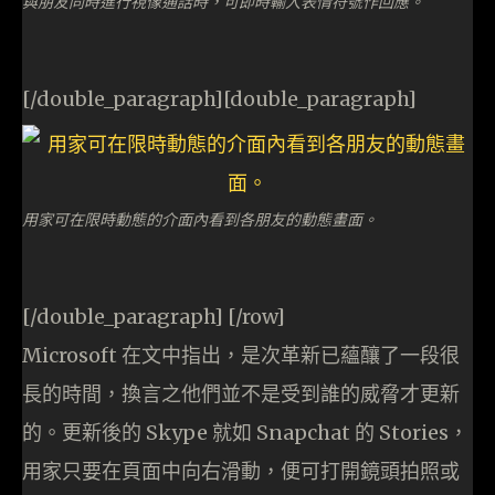
與朋友同時進行視像通話時，可即時輸入表情符號作回應。
[/double_paragraph][double_paragraph]
用家可在限時動態的介面內看到各朋友的動態畫面。
[/double_paragraph] [/row]
Microsoft 在文中指出，是次革新已蘊釀了一段很
長的時間，換言之他們並不是受到誰的威脅才更新
的。更新後的 Skype 就如 Snapchat 的 Stories，
用家只要在頁面中向右滑動，便可打開鏡頭拍照或