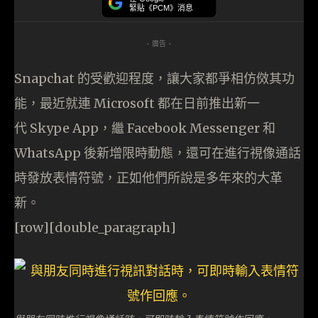
緊貼《PCM》消息
- 廣告 -
Snapchat 的受歡迎程度，讓大家都爭相仿傚其功
能，最近就連 Microsoft 都在日前推出新一
代 Skype App，繼 Facebook Messenger 和
WhatsApp 後新增限時動態，還可在進行視像通話
時發放表情符號，正如他們所說是多年來的大革
新。
[row][double_paragraph]