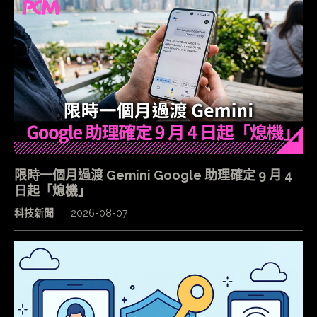
限時一個月過渡 Gemini Google 助理確定 9 月 4
日起「熄機」
科技新聞
2026-08-07