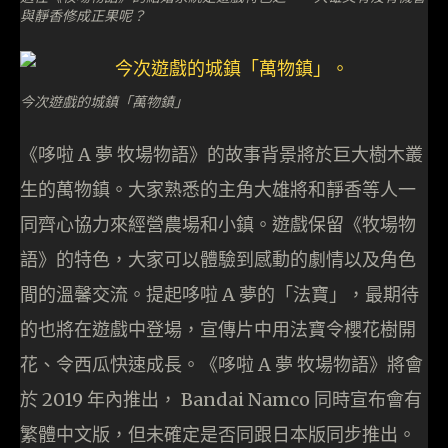
與靜香修成正果呢？
今次遊戲的城鎮「萬物鎮」
《哆啦 A 夢 牧場物語》的故事背景將於巨大樹木叢
生的萬物鎮。大家熟悉的主角大雄將和靜香等人一
同齊心協力來經營農場和小鎮。遊戲保留《牧場物
語》的特色，大家可以體驗到感動的劇情以及角色
間的溫馨交流。提起哆啦 A 夢的「法寶」，最期待
的也將在遊戲中登場，宣傳片中用法寶令櫻花樹開
花、令西瓜快速成長。《哆啦 A 夢 牧場物語》將會
於 2019 年內推出， Bandai Namco 同時宣布會有
繁體中文版，但未確定是否同跟日本版同步推出。