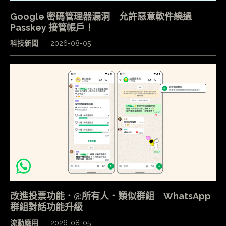
Google 密碼管理器漏洞 允許惡意軟件繞過
Passkey 接管帳戶！
科技新聞
2026-08-05
改進投票功能．@所有人．類似群組 WhatsApp
群組對話功能升級
流動應用
2026-08-05