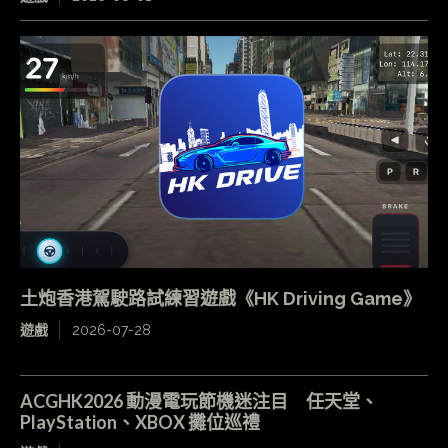
土炮香港駕駛路試練習遊戲《HK Driving Game》
遊戲
2026-07-28
ACGHK2026 動漫電玩節機迷注目 任天堂、
PlayStation、XBOX 攤位巡禮