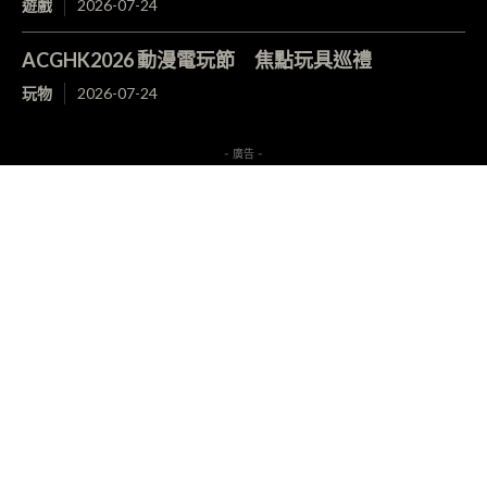
遊戲
2026-07-24
ACGHK2026 動漫電玩節 焦點玩具巡禮
玩物
2026-07-24
- 廣告 -