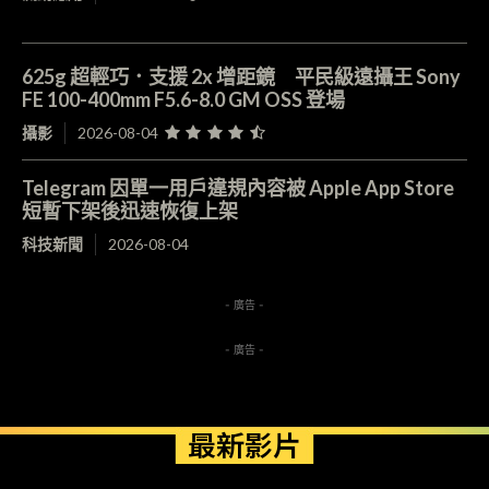
625g 超輕巧．支援 2x 增距鏡 平民級遠攝王 Sony
FE 100-400mm F5.6-8.0 GM OSS 登場
攝影
2026-08-04
Telegram 因單一用戶違規內容被 Apple App Store
短暫下架後迅速恢復上架
科技新聞
2026-08-04
- 廣告 -
- 廣告 -
最新影片