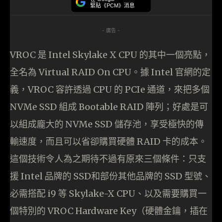
緊貼《PCM》消息
- 廣告 -
VROC 是 Intel Skylake X CPU 的其中一個亮點，
全名為 Virtual RAID On CPU。據 Intel 官網的定
義，VROC 容許透過 CPU 的 PCIe 通道，來把多個
NVMe SSD 組成 Bootable RAID 陣列；好處是可
以組成龐大的 NVMe SSD 儲存池，享受極快的傳
輸速度，而且可以省卻購買硬體 RAID 卡的成本。
這個技術令人為之期待不過有原來三個條件：只支
援 Intel 品牌的 SSD和部份其他品牌的 SSD 型號、
必需搭配 i9 等 Skylake-X CPU、以及需要購買一
個特別的 VROC Hardware Key（硬體金鑰，插在