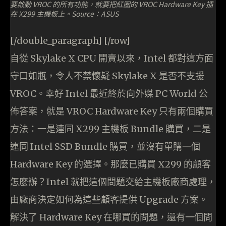
要啟動 VROC 的所有功能，就要把紅圈的 VROC Hardware Key 插
在 X299 主機板上。Source：ASUS
[/double_paragraph] [/row]
自從 Skylake X CPU 開賣以來，Intel 都對這方面
守口如瓶，令人不禁懷疑 Skylake X 是否不支援
VROC。幸好 Intel 最近終於向外媒 PC World 公
佈答案，就是 VROC Hardware Key 只有兩個購買
方法：一是連同 X299 主機板 Bundle 購買，二是
連同 Intel SSD Bundle 購買，並沒有單購一個
Hardware Key 的選擇。那麼已購買 X299 的顧客
怎麼辦？Intel 就把這個問題交給主機板廠商處理，
由廠商決定如何為這些顧客提供 Upgrade 方案。
解決了 Hardware Key 在哪買的問題，還有一個問