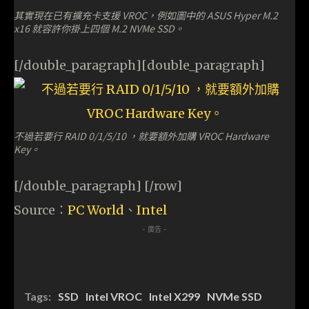
其實現在已有擴充卡支援 VROC，例如圖中的 ASUS Hyper M.2
x16 就容許你掛上四個 M.2 NVMe SSD。
[/double_paragraph][double_paragraph]
不過若要行 RAID 0/1/5/10 ，就要額外加購 VROC Hardware
Key。
[/double_paragraph] [/row]
Source：
PC World
、
Intel
- 廣告 -
Tags:
SSD
Intel VROC
Intel X299
NVMe SSD