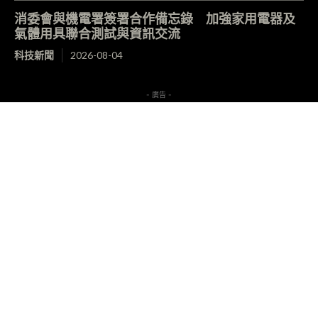
消委會與機電署簽署合作備忘錄 加強家用電器及
氣體用具聯合測試與資訊交流
科技新聞
2026-08-04
- 廣告 -