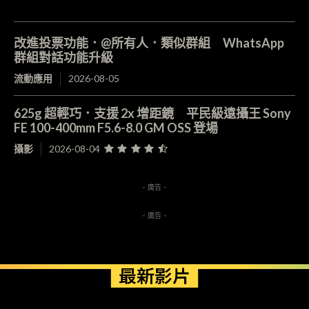
改進投票功能．@所有人．類似群組 WhatsApp
群組對話功能升級
流動應用
2026-08-05
625g 超輕巧．支援 2x 增距鏡 平民級遠攝王 Sony
FE 100-400mm F5.6-8.0 GM OSS 登場
攝影
2026-08-04
- 廣告 -
- 廣告 -
最新影片