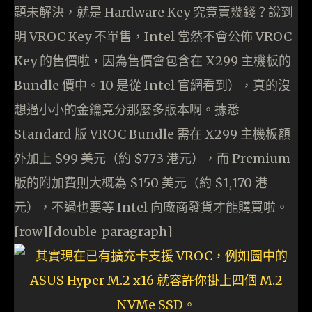
題未解決，就是 Hardware Key 究竟賣幾錢？說到
明 VROC Key 不單售，Intel 當然不會公佈 VROC
Key 的售價啦，因為售價會包含在 X299 主機板的
Bundle 價中。10 是從 Intel 官網看到），真的沒
想過小小的金鑰竟分那麼多版本啊。據悉
Standard 版 VROC Bundle 需在 X299 主機板額
外加上 $99 美元（約 $773 港元），而 Premium
版的附加費則大概為 $150 美元（約 $1,170 港
元），不過也要等 Intel 向廠商發貨才能購買啦。
[row][double_paragraph]