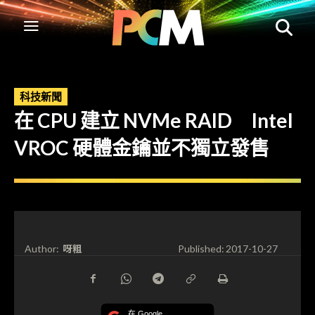
科技新聞
在 CPU 建立 NVMe RAID Intel
VROC 硬體金鑰並不獨立發售
呀粗
Author:
Published:
2017-10-27
在 Google