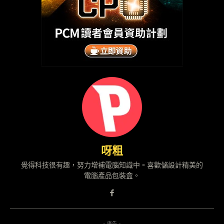
呀粗
覺得科技很有趣，努力增補電腦知識中。喜歡儲設計精美的
電腦產品包裝盒。
- 廣告 -