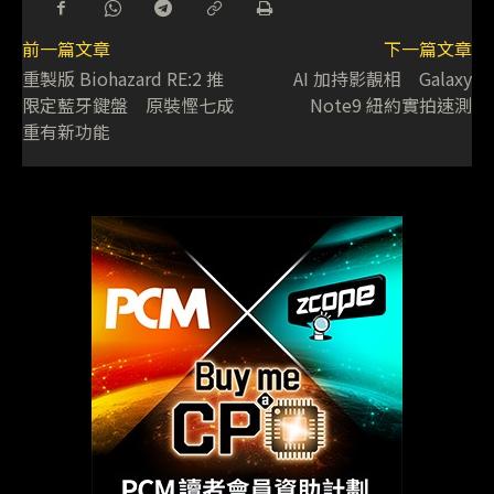
前一篇文章
下一篇文章
重製版 Biohazard RE:2 推
AI 加持影靚相 Galaxy
限定藍牙鍵盤 原裝慳七成
Note9 紐約實拍速測
重有新功能