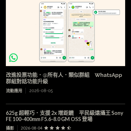
改進投票功能．@所有人．類似群組 WhatsApp
群組對話功能升級
流動應用
2026-08-05
625g 超輕巧．支援 2x 增距鏡 平民級遠攝王 Sony
FE 100-400mm F5.6-8.0 GM OSS 登場
攝影
2026-08-04