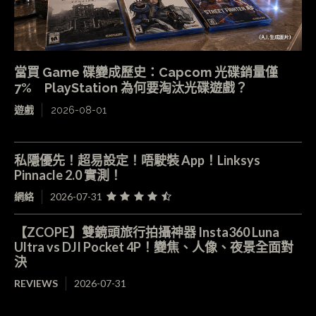
當買 Game 碟變成歷史：Capcom 光碟銷量僅
7% PlayStation 為何要淘汰光碟遊戲？
遊戲
2026-08-01
私隱優先！超易設定！唔駛裝 App！Linksys
Pinnacle 2.0 實測！
網絡
2026-07-31
【ZCOPE】雙鏡頭旅行拍攝神器 Insta360 Luna
Ultra vs DJI Pocket 4P！變焦、人像、夜景全面對
決
REVIEWS
2026-07-31