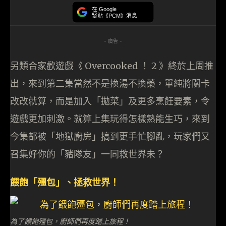
在 Google
緊貼《PCM》消息
- 廣告 -
另類合家歡遊戲《 Overcooked ！ 2 》終於上周推
出，來到第二集當然不是換湯不換藥，單純將關卡
改改就算，而是加入「拋菜」及更多烹飪要素，令
遊戲更加刺激。就算上集玩得怎樣熟能生巧，來到
今集都被「地獄廚房」搞到更手忙腳亂，玩家們又
召集好你的「豬隊友」一同救世界未？
餵飽「殭包」、拯救世界！
為了餵飽殭包，廚師們再度踏上旅程！