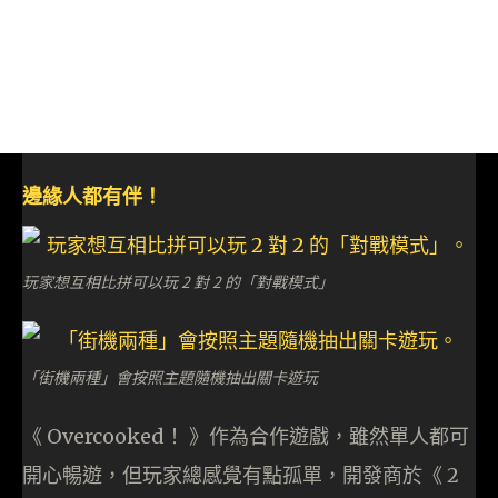
邊緣人都有伴！
玩家想互相比拼可以玩 2 對 2 的「對戰模式」
「街機兩種」會按照主題隨機抽出關卡遊玩
《 Overcooked！ 》作為合作遊戲，雖然單人都可
開心暢遊，但玩家總感覺有點孤單，開發商於《 2