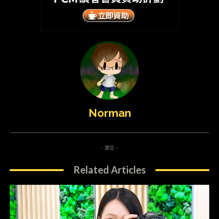
Norman
- 廣告 -
Related Articles