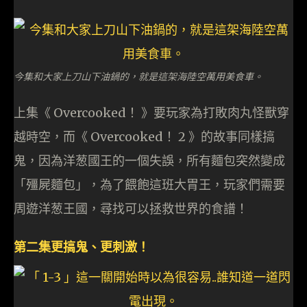
今集和大家上刀山下油鍋的，就是這架海陸空萬用美食車。
上集《 Overcooked！ 》要玩家為打敗肉丸怪獸穿
越時空，而《 Overcooked！ 2 》的故事同樣搞
鬼，因為洋葱國王的一個失誤，所有麵包突然變成
「殭屍麵包」，為了餵飽這班大胃王，玩家們需要
周遊洋葱王國，尋找可以拯救世界的食譜！
第二集更搞鬼、更刺激！