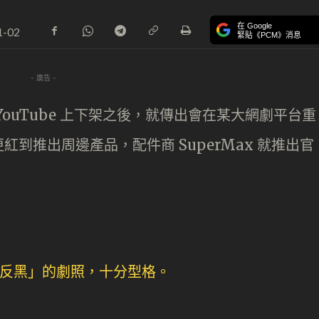
在 Google
1-02
緊貼《PCM》消息
- 廣告 -
ouTube 上下架之後，就傳出會在某大網劇平台重
到推出周邊產品，配件商 SuperMax 就推出官