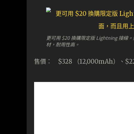
更可用 $20 換購限定版 Lightning
材，耐用性高。
售價： $328 （12,000mAh）、$22