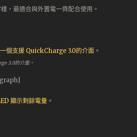
字樣，最適合與外置電一齊配合使用。
rge 3.0的介面。
agraph]