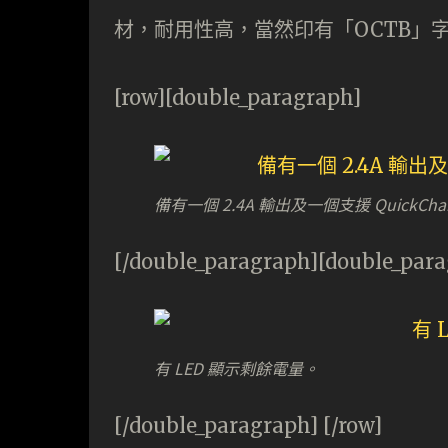
材，耐用性高，當然印有「OCTB」
[row][double_paragraph]
備有一個 2.4A 輸出及一個支援 QuickCha
[/double_paragraph][double_par
有 LED 顯示剩餘電量。
[/double_paragraph] [/row]