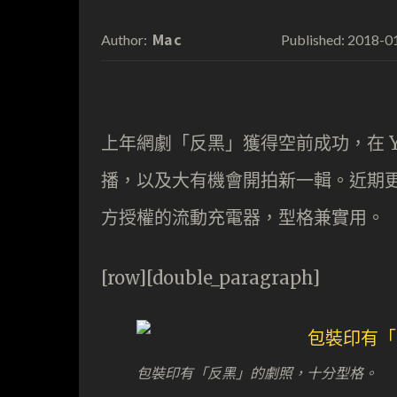
Mac
2018-0
Author:
Published:
上年網劇「反黑」獲得空前成功，在 Y
播，以及大有機會開拍新一輯。近期更紅
方授權的流動充電器，型格兼實用。
[row][double_paragraph]
包裝印有「反黑」的劇照，十分型格。