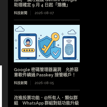
助理確定 9 月 4 日起「熄機」
科技新聞
2026-08-07
Google 密碼管理器漏洞 允許惡
意軟件繞過 Passkey 接管帳戶！
科技新聞
2026-08-05
改進投票功能．@所有人．類似群
組 WhatsApp 群組對話功能升級