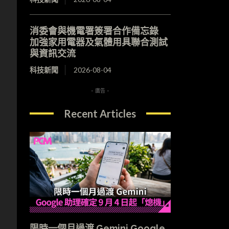
消委會與機電署簽署合作備忘錄
加強家用電器及氣體用具聯合測試
與資訊交流
科技新聞
2026-08-04
- 廣告 -
Recent Articles
限時一個月過渡 Gemini Google