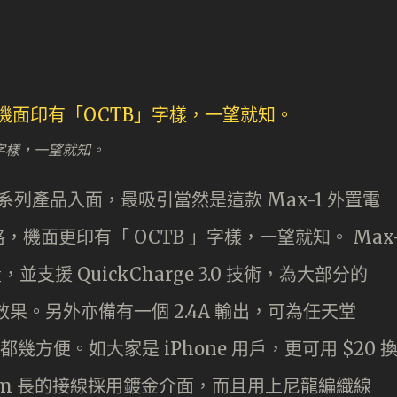
」字樣，一望就知。
」系列產品入面，最吸引當然是這款 Max-1 外置電
機面更印有「 OCTB 」字樣，一望就知。 Max
，並支援 QuickCharge 3.0 技術，為大部分的
電效果。另外亦備有一個 2.4A 輸出，可為任天堂
都幾方便。如大家是 iPhone 用戶，更可用 $20 
 0.2m 長的接線採用鍍金介面，而且用上尼龍編織線