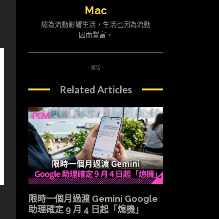
Mac
認為流動影響生活，生活也因為流動
因而豐富。
- 廣告 -
Related Articles
限時一個月過渡 Gemini Google
助理確定 9 月 4 日起「熄機」