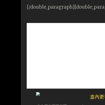
[/double_paragraph][double_par