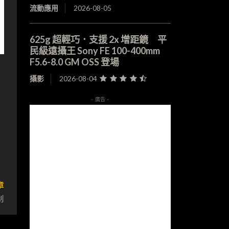
流動應用
2026-08-05
625g 超輕巧．支援 2x 增距鏡 平
民級遠攝王 Sony FE 100-400mm
F5.6-8.0 GM OSS 登場
攝影
2026-08-04
- 廣告 -
章
制