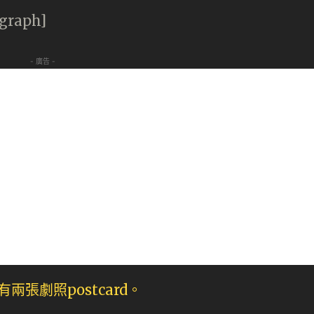
agraph]
- 廣告 -