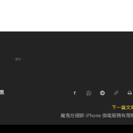
- 廣告 -
黑
下一篇文
魔鬼在細節 iPhone 換電服務有限