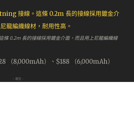
 接線。這條 0.2m 長的接線採用鍍金介面，而且用上尼龍編織線
8 （8,000mAh）、$188 （6,000mAh）
- 廣告 -