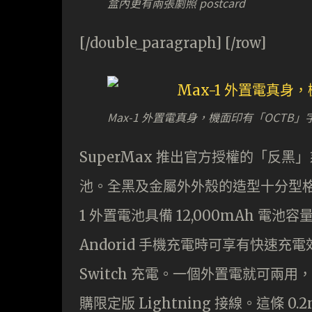
盒內更有兩張劇照 postcard
[/double_paragraph] [/row]
Max-1 外置電真身，機面印有「OCTB
SuperMax 推出官方授權的「反黑
池。全黑及金屬外外殼的造型十分型格，
1 外置電池具備 12,000mAh 電池容量
Andorid 手機充電時可享有快速充
Switch 充電。一個外置電就可兩用，
購限定版 Lightning 接線。這條