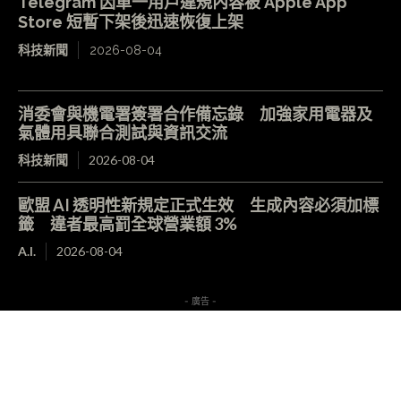
Telegram 因單一用戶違規內容被 Apple App
Store 短暫下架後迅速恢復上架
科技新聞
2026-08-04
消委會與機電署簽署合作備忘錄 加強家用電器及
氣體用具聯合測試與資訊交流
科技新聞
2026-08-04
歐盟 AI 透明性新規定正式生效 生成內容必須加標
籤 違者最高罰全球營業額 3%
A.I.
2026-08-04
- 廣告 -