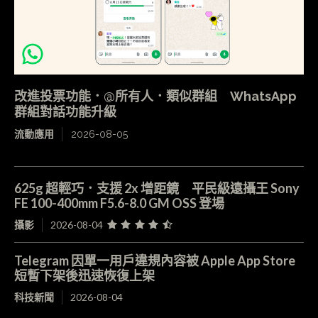
改進投票功能．@所有人．類似群組 WhatsApp
群組對話功能升級
流動應用
2026-08-05
625g 超輕巧．支援 2x 增距鏡 平民級遠攝王 Sony
FE 100-400mm F5.6-8.0 GM OSS 登場
攝影
2026-08-04
Telegram 因單一用戶違規內容被 Apple App Store
短暫下架後迅速恢復上架
科技新聞
2026-08-04