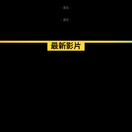
- 廣告 -
- 廣告 -
最新影片