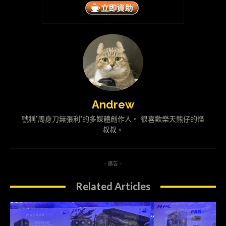
Andrew
號稱"周身刀無張利"的多媒體創作人。 很喜歡樂天熊仔的怪
叔叔。
- 廣告 -
Related Articles