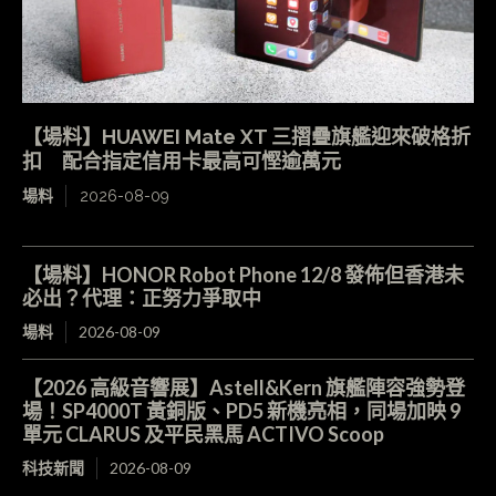
【場料】HUAWEI Mate XT 三摺疊旗艦迎來破格折
扣 配合指定信用卡最高可慳逾萬元
場料
2026-08-09
【場料】HONOR Robot Phone 12/8 發佈但香港未
必出？代理：正努力爭取中
場料
2026-08-09
【2026 高級音響展】Astell&Kern 旗艦陣容強勢登
場！SP4000T 黃銅版、PD5 新機亮相，同場加映 9
單元 CLARUS 及平民黑馬 ACTIVO Scoop
科技新聞
2026-08-09