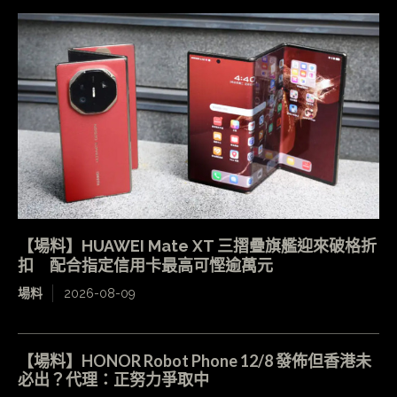
【場料】HUAWEI Mate XT 三摺疊旗艦迎來破格折
扣 配合指定信用卡最高可慳逾萬元
場料
2026-08-09
【場料】HONOR Robot Phone 12/8 發佈但香港未
必出？代理：正努力爭取中