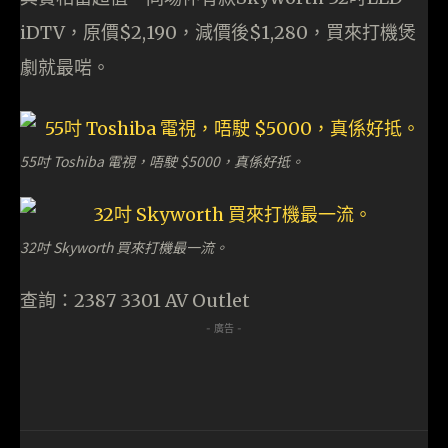
iDTV，原價$2,190，減價後$1,280，買來打機煲
劇就最啱。
55吋 Toshiba 電視，唔駛 $5000，真係好抵。
32吋 Skyworth 買來打機最一流。
查詢：2387 3301 AV Outlet
- 廣告 -