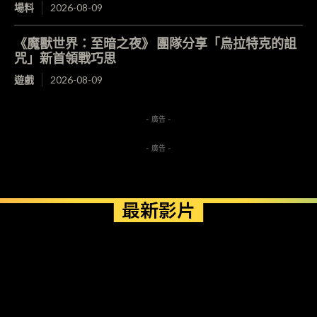
場料
2026-08-09
《魔獸世界：至暗之夜》 團隊分享「烏拉特克的詛
咒」新首領戰巧思
遊戲
2026-08-09
- 廣告 -
- 廣告 -
最新影片