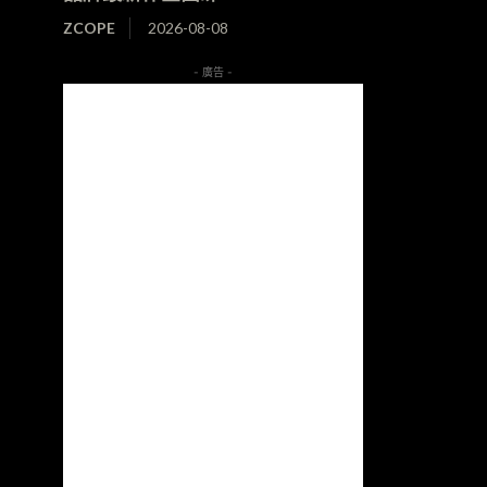
ZCOPE
2026-08-08
- 廣告 -