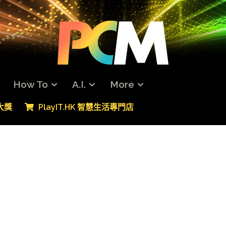
How To
A.I.
More
專大獎
PlayIT.HK 智慧生活專門店