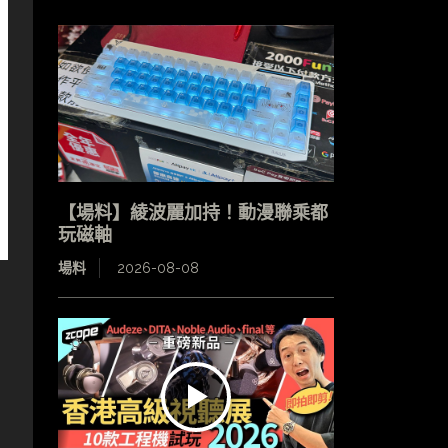
【場料】綾波麗加持！動漫聯乘都
玩磁軸
場料
2026-08-08