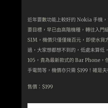
近年要數功能上較好的 Nokia 手機
要目標，早已由高階機種，轉往入門級的手機
SIM，機價只僅僅幾百元，即使水貨方面
過，大家想都想不到的，低處未算低，最近
105，貴為最新款式的 Bar Phone
手電筒等，機價亦只需 $199！確是
售價：$199