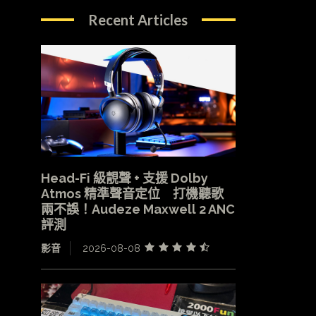
Recent Articles
Head-Fi 級靚聲 + 支援 Dolby
Atmos 精準聲音定位 打機聽歌
兩不誤！Audeze Maxwell 2 ANC
評測
影音
2026-08-08