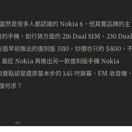
，當然是很多人都認識的 Nokia 6，但其實品牌的主
，如行貨方面的 216 Dual SIM、230 Dual
早前推出的復刻版 3310，炒價亦只約 $800。
 Nokia 再推出另一款復刻版手機 Nokia
，但賣點卻是還原基本步的 1.45 吋屏幕、FM 收音機
夫復何求？
- 廣告 -