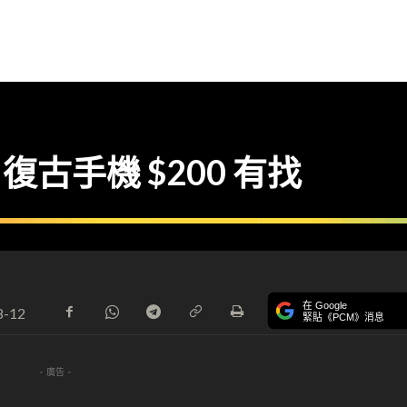
復古手機 $200 有找
在 Google
8-12
緊貼《PCM》消息
- 廣告 -