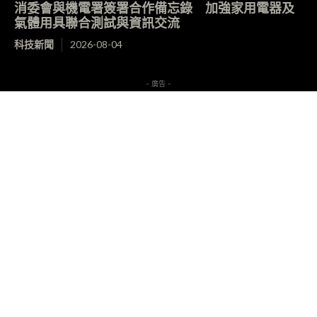
消委會與機電署簽署合作備忘錄 加強家用電器及
氣體用具聯合測試與資訊交流
科技新聞
2026-08-04
- 廣告 -