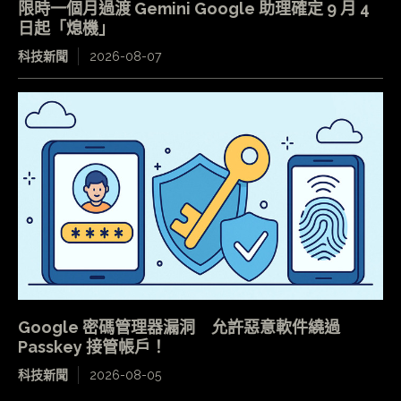
限時一個月過渡 Gemini Google 助理確定 9 月 4
日起「熄機」
科技新聞
2026-08-07
Google 密碼管理器漏洞 允許惡意軟件繞過
Passkey 接管帳戶！
科技新聞
2026-08-05