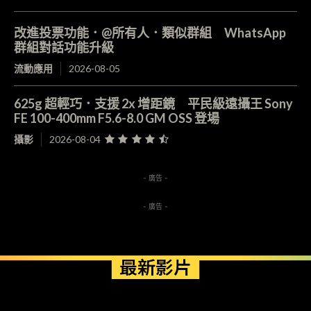
改進投票功能．@所有人．類似群組 WhatsApp
群組對話功能升級
流動應用
2026-08-05
625g 超輕巧．支援 2x 增距鏡 平民級遠攝王 Sony
FE 100-400mm F5.6-8.0 GM OSS 登場
攝影
2026-08-04
- 廣告 -
- 廣告 -
最新影片