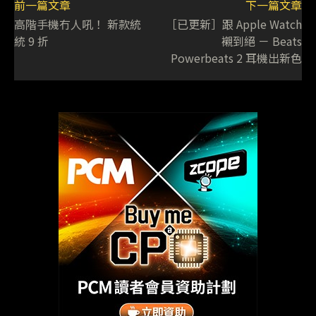
前一篇文章
下一篇文章
高階手機冇人吼！ 新款統
［已更新］跟 Apple Watch
統 9 折
襯到絕 － Beats
Powerbeats 2 耳機出新色