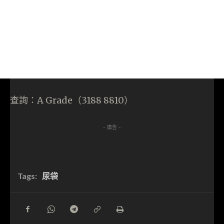
查詢：A Grade（3188 8810）
- 廣告 -
Tags:
尿袋