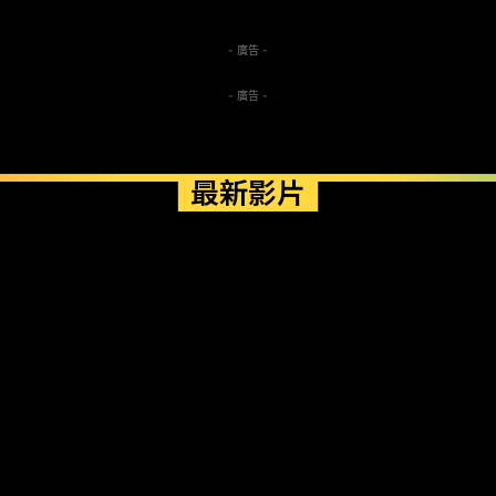
- 廣告 -
- 廣告 -
最新影片