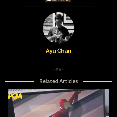
Ayu Chan
- 廣告 -
Related Articles