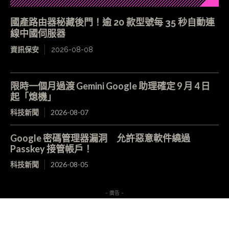
國產路由器秘藏後門！逾 20 款型號每 35 秒自動連
線中國伺服器
資訊保安
2026-08-08
限時一個月過渡 Gemini Google 助理確定 9 月 4 日
起「熄機」
科技新聞
2026-08-07
Google 密碼管理器漏洞 允許惡意軟件繞過
Passkey 接管帳戶！
科技新聞
2026-08-05
- 廣告 -