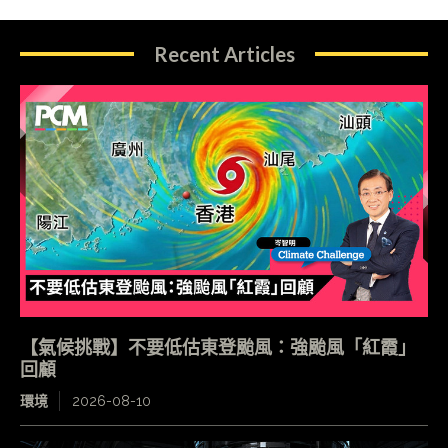
Recent Articles
【氣候挑戰】不要低估東登颱風：強颱風「紅霞」
回顧
環境
2026-08-10