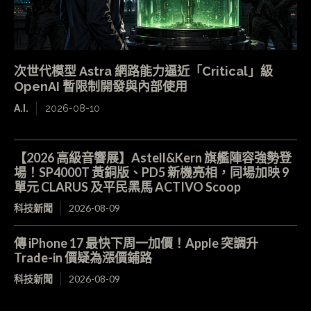
次世代模型 Astra 網路能力逼近「Critical」級
OpenAI 暫限制開發與內部使用
A.I.
2026-08-10
【2026 高級音響展】Astell&Kern 旗艦陣容強勢登
場！SP4000T 黃銅版、PD5 新機亮相，同場加映 9
單元 CLARUS 及平民黑馬 ACTIVO Scoop
科技新聞
2026-08-09
傳 iPhone 17 最快下周一加價！Apple 突調升
Trade-in 價疑為漲價鋪路
科技新聞
2026-08-09