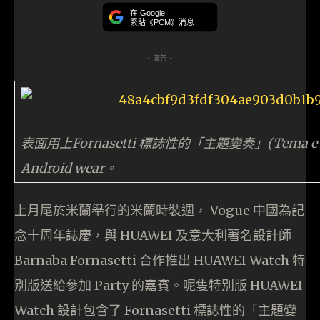
在 Google
緊貼《PCM》消息
- 廣告 -
表面用上Fornasetti 標誌性的「主題變奏」(Tema e 
Android wear。
上月尾於米蘭舉行的米蘭時裝週， Vogue 中國為記
念十周年誌慶，與 HUAWEI 及意大利著名設計師
Barnaba Fornasetti 合作推出 HUAWEI Watch 特
別版送給參加 Party 的嘉賓。呢隻特別版 HUAWEI
Watch 設計包含了 Fornasetti 標誌性的「主題變