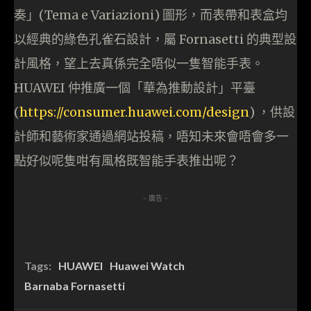
奏」(Tema e Variazioni) 圖形，而表帶和表盒均
以經典的綠色孔雀石設計，屬 Fornasetti 的典型設
計風格，望上去真係完全唔似一隻智能手表。
HUAWEI 仲推廣一個「華為推動設計」平臺
(
https://consumer.huawei.com/design
) ，供設
計師和藝術家通過網站投稿，唔知未來會唔會多一
點好似呢隻咁有風格既智能手表推出呢？
- 廣告 -
Tags:
HUAWEI
Huawei Watch
Barnaba Fornasetti