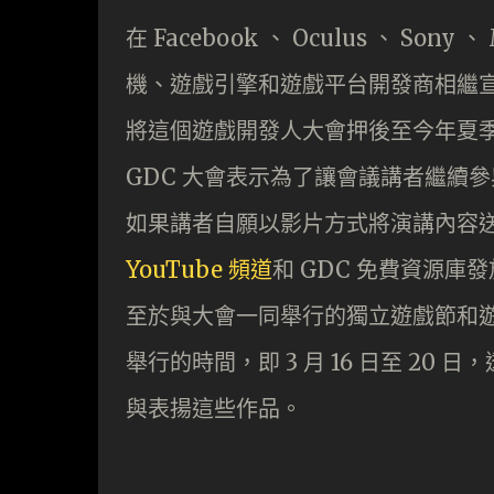
在 Facebook 、 Oculus 、 Sony 、 
機、遊戲引擎和遊戲平台開發商相繼宣
將這個遊戲開發人大會押後至今年夏
GDC 大會表示為了讓會議講者繼續
如果講者自願以影片方式將演講內容送
YouTube 頻道
和 GDC 免費資源庫
至於與大會一同舉行的獨立遊戲節和遊
舉行的時間，即 3 月 16 日至 20 日
與表揚這些作品。