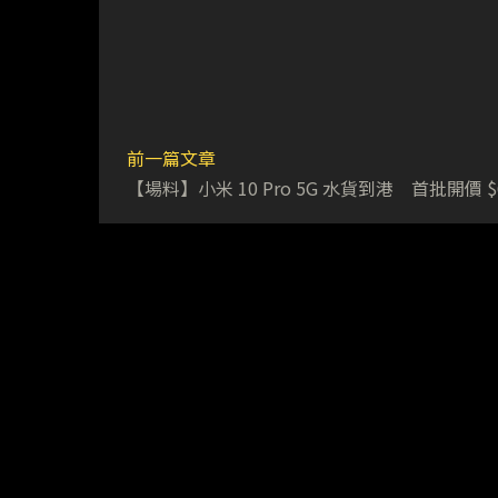
前一篇文章
【場料】小米 10 Pro 5G 水貨到港 首批開價 $6