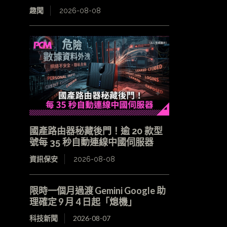
趣聞
2026-08-08
國產路由器秘藏後門！逾 20 款型
號每 35 秒自動連線中國伺服器
資訊保安
2026-08-08
限時一個月過渡 Gemini Google 助
理確定 9 月 4 日起「熄機」
科技新聞
2026-08-07