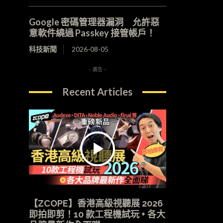
Google 密碼管理器漏洞 允許惡
意軟件繞過 Passkey 接管帳戶！
科技新聞
2026-08-05
- 廣告 -
Recent Articles
【ZCOPE】香港高級視聽展 2026
即拍即剪！10 款工程機試玩 + 各大