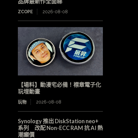
品牌最新作全面睇
ZCOPE
2026-08-08
【場料】動漫宅必備！襟章電子化
玩埋動畫
玩物
2026-08-08
Synology 推出 DiskStation neo+
系列 改配 Non-ECC RAM 抗 AI 熱
潮癲價