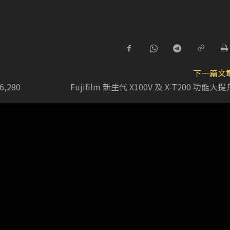
下一篇文
,280
Fujifilm 新生代 X100V 及 X-T200 功能大提