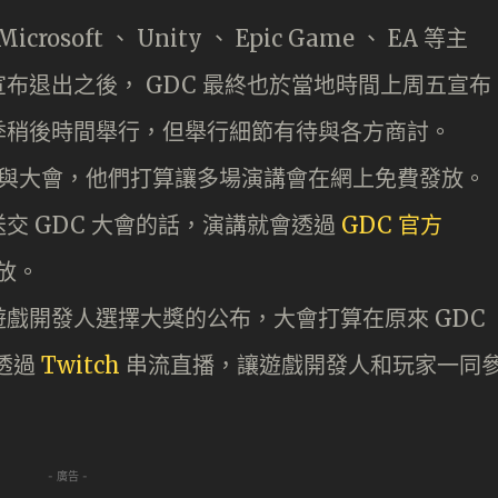
Microsoft 、 Unity 、 Epic Game 、 EA 等主
布退出之後， GDC 最終也於當地時間上周五宣布
季稍後時間舉行，但舉行細節有待與各方商討。
參與大會，他們打算讓多場演講會在網上免費發放。
交 GDC 大會的話，演講就會透過
GDC 官方
發放。
戲開發人選擇大獎的公布，大會打算在原來 GDC
，透過
Twitch
串流直播，讓遊戲開發人和玩家一同
- 廣告 -