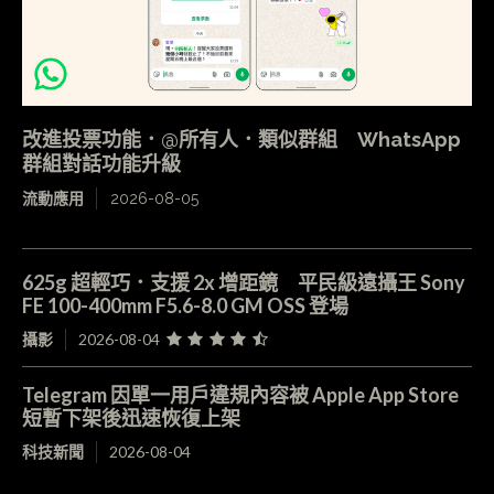
改進投票功能．@所有人．類似群組 WhatsApp
群組對話功能升級
流動應用
2026-08-05
625g 超輕巧．支援 2x 增距鏡 平民級遠攝王 Sony
FE 100-400mm F5.6-8.0 GM OSS 登場
攝影
2026-08-04
Telegram 因單一用戶違規內容被 Apple App Store
短暫下架後迅速恢復上架
科技新聞
2026-08-04