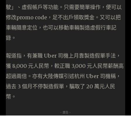
駛」、虛假帳戶等功能。只需要簡單操作，便可以
修改promo code，足不出戶領取獎金。又可以把
車輛隨意定位，也可以移動車輛製造虛假行車記
錄。
報道指，有兼職 Uber 司機上月靠製造假單手法，
獲 8,000 元人民幣，較正職 3,000 元人民幣薪酬高
超過兩倍。亦有大陸傳媒引述杭州 Uber 司機稱，
過去 3 個月不停製造假單，騙取了 20 萬元人民
幣。
- 廣告 -