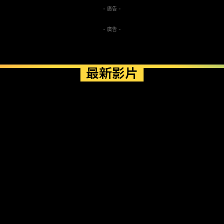
- 廣告 -
- 廣告 -
最新影片