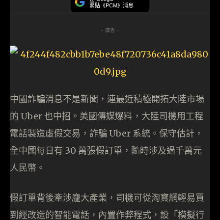
緊貼《PCM》消息
- 廣告 -
中國詐騙消息不是新聞，連最近積極開拓大陸市場
的 Uber 也中招。美國傳媒爆料，大陸司機用工程
電話製造虛假交易，詐騙 Uber 系統。保守估計，
全中國每日有 30 萬張假訂單，隨時涉及過千萬元
人民幣。
假訂單背後牽涉龐大產業，司機可從淘寶網輕易買
到經改造的智能電話，內置作弊程式，設「模擬行