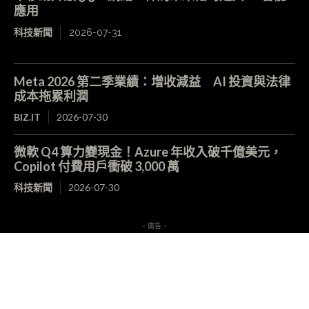
應用
科技新聞
2026-07-31
Meta 2026 第二季業績：增收減益 AI 投資與法律
成本拖累利潤
BIZ.IT
2026-07-30
微軟 Q4 算力變現金！Azure 年收入破千億美元，
Copilot 付費用戶衝破 3,000 萬
科技新聞
2026-07-30
- 廣告 -