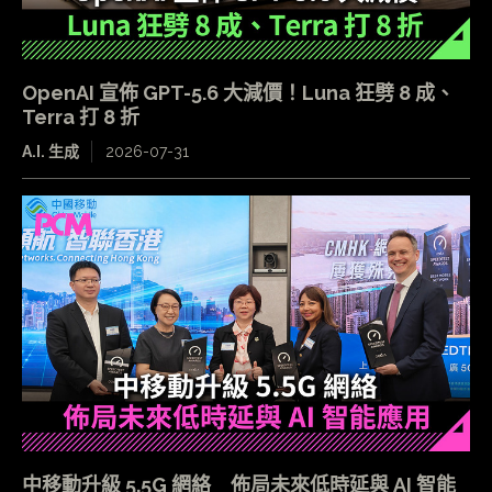
OpenAI 宣佈 GPT-5.6 大減價！Luna 狂劈 8 成、
Terra 打 8 折
A.I. 生成
2026-07-31
中移動升級 5.5G 網絡 佈局未來低時延與 AI 智能