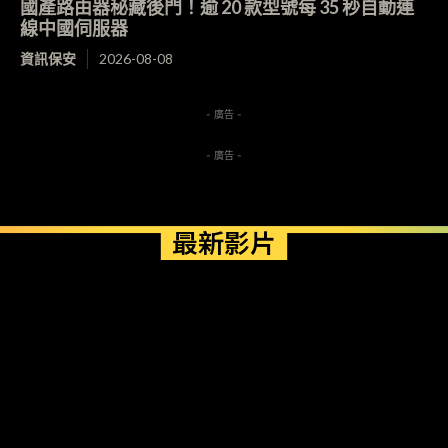
國產路由器秘藏後門！逾 20 款型號每 35 秒自動連
線中國伺服器
資訊保安
2026-08-08
- 廣告 -
- 廣告 -
最新影片