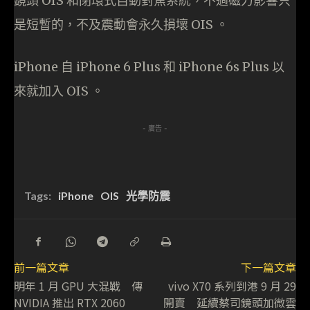
鏡頭 OIS 和閉環式自動對焦系統，不過磁力影響只
是短暫的，不及震動會永久損壞 OIS 。
iPhone 自 iPhone 6 Plus 和 iPhone 6s Plus 以
來就加入 OIS 。
- 廣告 -
Tags:
iPhone
OIS
光學防震
前一篇文章
下一篇文章
明年 1 月 GPU 大混戰 傳
vivo X70 系列到港 9 月 29
NVIDIA 推出 RTX 2060
開賣 延續蔡司鏡頭加微雲