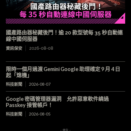
國產路由器秘藏後門！逾 20 款型號每 35 秒自動連
線中國伺服器
資訊保安
2026-08-08
限時一個月過渡 Gemini Google 助理確定 9 月 4 日
起「熄機」
科技新聞
2026-08-07
Google 密碼管理器漏洞 允許惡意軟件繞過
Passkey 接管帳戶！
科技新聞
2026-08-05
- 廣告 -