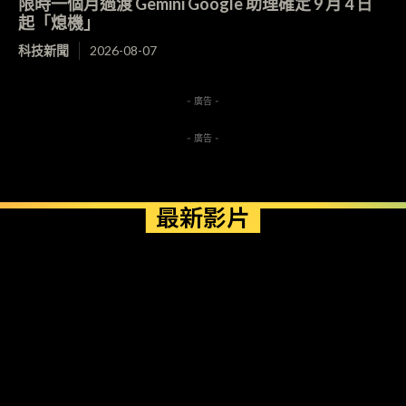
限時一個月過渡 Gemini Google 助理確定 9 月 4 日
起「熄機」
科技新聞
2026-08-07
- 廣告 -
- 廣告 -
最新影片