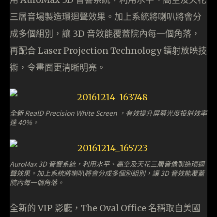
三層音場製造環迴聲效果。加上系統將喇叭將會分
成多個組別，讓 3D 音效能覆蓋院內每一個角落，
再配合 Laser Projection Technology 鐳射放映技
術，令畫面更清晰明亮。
全新 RealD Precision White Screen ，有效提升屏幕光度投射效率
達 40%。
AuroMax 3D 音響系統，利用水平、高空及天花三層音像製造環迴
聲效果。加上系統將喇叭將會分成多個別組別，讓 3D 音效能覆蓋
院內每一個角落。
全新的 VIP 影廳，The Oval Office 名稱取自美國