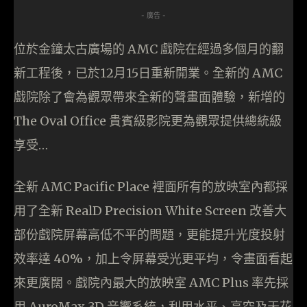
- 廣告 -
位於金鐘太古廣場的 AMC 戲院在經過多個月的翻
新工程後，已於12月15日重新開業。全新的 AMC
戲院除了會為觀眾帶來全新的聲畫面體驗，新增的
The Oval Office 貴賓級影院更為觀眾提供總統級
享受…
全新 AMC Pacific Place 裡面所有的放映室內都採
用了全新 RealD Precision White Screen 改善大
部份戲院屏幕高低不平的問題，更能提升光度投射
效率達 40%，加上令屏幕受光更平均，令畫面看起
來更廣闊。戲院內最大的放映室 AMC Plus 率先採
用 AuroMax 3D 音響系統，利用水平、高空及天花