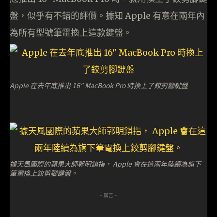
盤，似乎有不錯的評價。據知 Apple 有意在兩年內
為所有型號筆電換上這款鍵盤。
Apple 在去年底推出 16″ MacBook Pro 時換上了鉸剪腳鍵盤
據天風國際的蘋果大師郭明錤指， Apple 會在這兩年陸續為旗下
筆電換上鉸剪腳鍵盤。
- 廣告 -