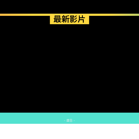
最新影片
- 廣告 -