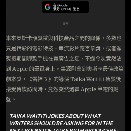
在 Google
緊貼《PCM》消息
- 廣告 -
本來奧斯卡頒獎禮與科技產品之間的關係，多數也
只是精彩的電影特技、串流影片應否拿獎，或者頒
獎禮期間哪款手機在賣廣告之類，不過今次竟然沾
到 Apple 的筆電身上。事源剛拿到奧斯卡最佳改篇
劇本獎，《雷神 3 》的導演 Taika Waititi 獲獎後
接受傳媒訪問時，竟然突然炮轟 Apple 筆電的鍵
盤。
TAIKA WAITITI JOKES ABOUT WHAT
WRITERS SHOULD BE ASKING FOR IN THE
NEXT ROUND OF TALKS WITH PRODUCERS: