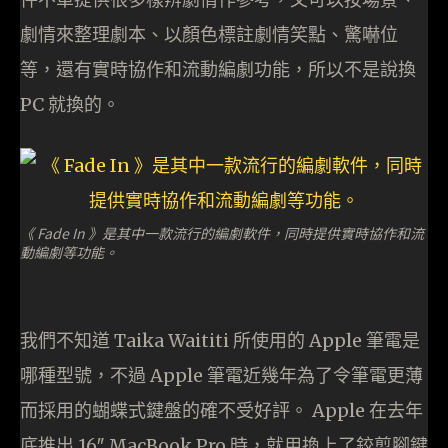
劇情來整理劇本、以顏色標註劇情笑點、驚嚇位
等，還有實時協作和流動編劇功能，所以不是說換
PC 就換的。
《 Fade In 》是其中一款流行的編劇軟件，同時提供實時協作和流
動編劇等功能。
我們不知道 Taika Waititi 所使用的 Apple 筆電是
哪種型號，不過 Apple 筆電近幾年為了令筆電更薄
而採用的蝴蝶式鍵盤的確不受好評。 Apple 在去年
底推出 16″ MacBook Pro 時，就用換上了鉸剪腳鍵