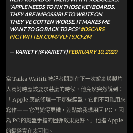
“APPLE NEEDS TO FIX THOSE KEYBOARDS.
THEY ARE IMPOSSIBLE TO WRITE ON.
THEY’VE GOTTEN WORSE. IT MAKES ME
WANT TO GO BACK TO PCS”
#OSCARS
PIC.TWITTER.COM/VLFTSJCFZM
— VARIETY (@VARIETY)
FEBRUARY 10, 2020
當 Taika Waititi 被記者問到在下一次編劇與製片
人商討時應該要求甚麼的時候，他竟然突然說到：
「 Apple 應該修理一下那些鍵盤，它們不可能用來
寫作——它們變得更糟，差點讓我想用回 PC ，因
為 PC 的鍵盤手指的回彈效果更好。」他指 Apple
的鍵盤實在太可怕。