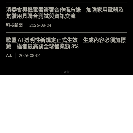
消委會與機電署簽署合作備忘錄 加強家用電器及
氣體用具聯合測試與資訊交流
科技新聞
2026-08-04
歐盟 AI 透明性新規定正式生效 生成內容必須加標
籤 違者最高罰全球營業額 3%
A.I.
2026-08-04
- 廣告 -