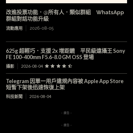
改進投票功能．@所有人．類似群組 WhatsApp
群組對話功能升級
流動應用
2026-08-05
625g 超輕巧．支援 2x 增距鏡 平民級遠攝王 Sony
FE 100-400mm F5.6-8.0 GM OSS 登場
攝影
2026-08-04
Telegram 因單一用戶違規內容被 Apple App Store
短暫下架後迅速恢復上架
科技新聞
2026-08-04
- 廣告 -
- 廣告 -