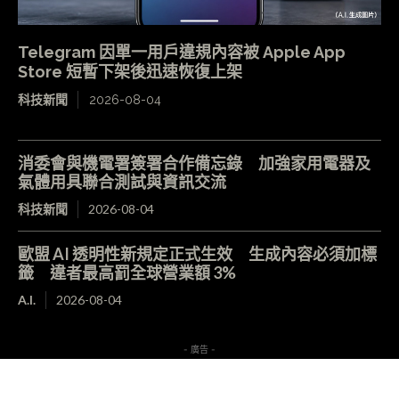
Telegram 因單一用戶違規內容被 Apple App
Store 短暫下架後迅速恢復上架
科技新聞
2026-08-04
消委會與機電署簽署合作備忘錄 加強家用電器及
氣體用具聯合測試與資訊交流
科技新聞
2026-08-04
歐盟 AI 透明性新規定正式生效 生成內容必須加標
籤 違者最高罰全球營業額 3%
A.I.
2026-08-04
- 廣告 -