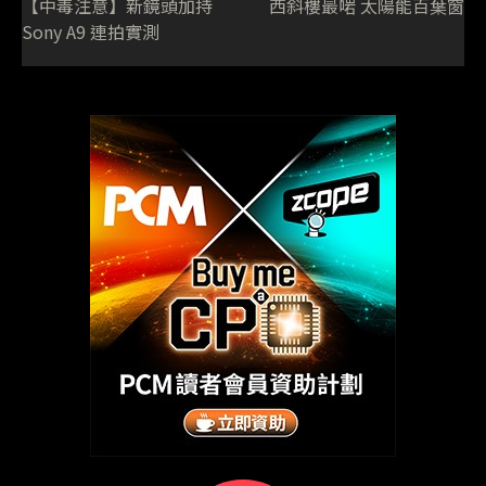
【中毒注意】新鏡頭加持
西斜樓最啱 太陽能百葉窗
Sony A9 連拍實測