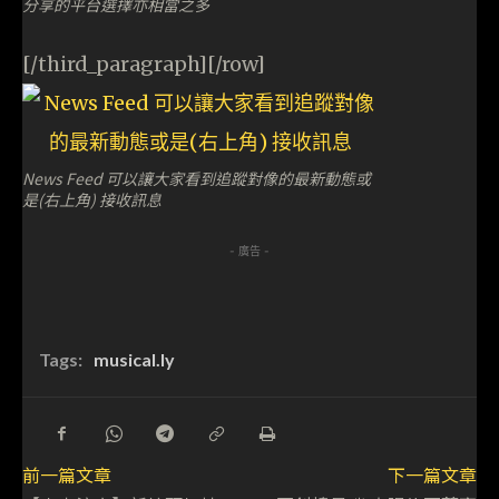
分享的平台選擇亦相當之多
[/third_paragraph][/row]
News Feed 可以讓大家看到追蹤對像的最新動態或
是(右上角) 接收訊息
- 廣告 -
Tags:
musical.ly
前一篇文章
下一篇文章