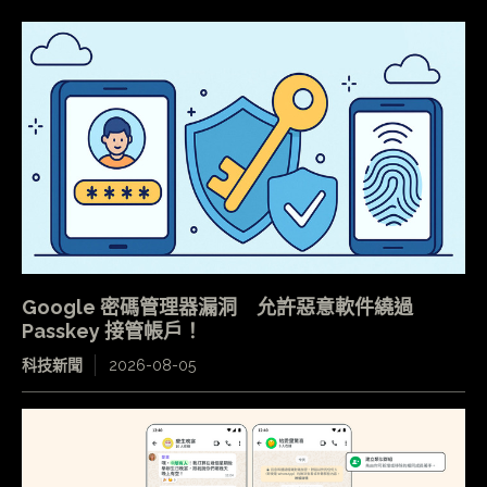
Google 密碼管理器漏洞 允許惡意軟件繞過
Passkey 接管帳戶！
科技新聞
2026-08-05