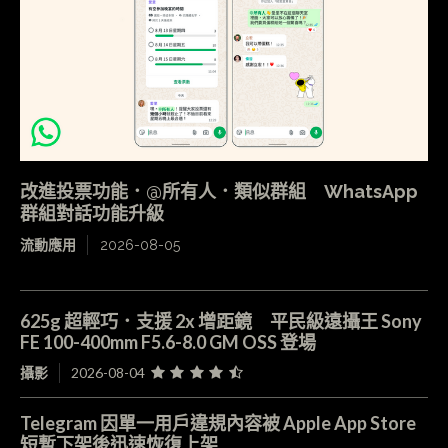
改進投票功能．@所有人．類似群組 WhatsApp
群組對話功能升級
流動應用
2026-08-05
625g 超輕巧．支援 2x 增距鏡 平民級遠攝王 Sony
FE 100-400mm F5.6-8.0 GM OSS 登場
攝影
2026-08-04
Telegram 因單一用戶違規內容被 Apple App Store
短暫下架後迅速恢復上架