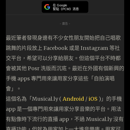
在 Google
緊貼《PCM》消息
- 廣告 -
最近筆者發現身邊有不少女性朋友開始把自己唱歌
跳舞的片段放上 Facebook 或是 Instagram 等社
交平台，希望可以分享給朋友。但這個平台不時都
會被其他 Posr 洗版而沉底。最近在外國有個新興的
手機 apps 專門用來讓用家分享這些「自拍演唱
會」。
這個名為「Musical.ly (
Android
/
iOS
)」的手機
app 是一個專門用來讓用家分享音樂的平台。用法
有點像時下流行的直播 app，不過 Musical.ly 沒有
直播功能，但就為用家加上一大堆音樂庫。用家可