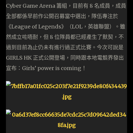
Cyber Game Arena 籌組，目前有 8 名成員，成員
全部都係早前作公開召募當中選出，隊伍專注於
《League of Legends》（LOL，英雄聯盟）。雖
然成立咗唔耐，但 8 位隊員都已經產生了默契，不
過到目前為止仍未有進行過正式比賽。今次可說是
GIRLS HK 正式公開登場，同時跟本地電競界發出
宣布：Girls’ power is coming！