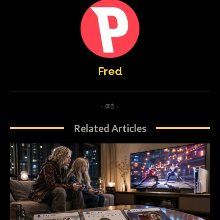
Fred
- 廣告 -
Related Articles