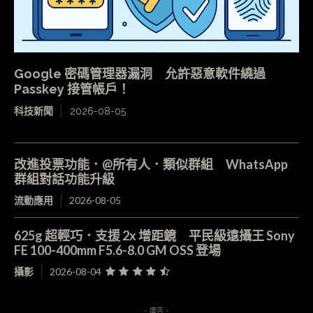
Google 密碼管理器漏洞 允許惡意軟件繞過
Passkey 接管帳戶！
科技新聞
2026-08-05
改進投票功能．@所有人．類似群組 WhatsApp
群組對話功能升級
流動應用
2026-08-05
625g 超輕巧．支援 2x 增距鏡 平民級遠攝王 Sony
FE 100-400mm F5.6-8.0 GM OSS 登場
攝影
2026-08-04
- 廣告 -