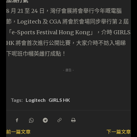
加油打氣
8 月 21 至 24 日，灣仔會展將會舉行今年嘅電腦
節，Logitech 及 CGA 將會於會場同步舉行第 2 屆
「e-Sports Festival Hong Kong」，介時 GIRLS
HK 將會首次進行公開比賽，大家介時不妨入場睇
下呢班巾幗英雌打成點！
- 廣告 -
Tags:
Logitech
GIRLS HK
前一篇文章
下一篇文章