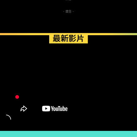
- 廣告 -
最新影片