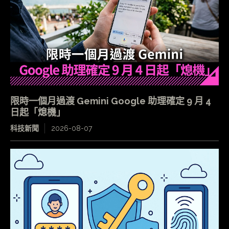
限時一個月過渡 Gemini Google 助理確定 9 月 4
日起「熄機」
科技新聞
2026-08-07