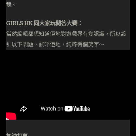
競。
GIRLS HK 同大家玩問答大賽：
當然編輯都想知道佢地對遊戲界有幾認識，所以設
計以下問題，試吓佢地，純粹得個笑字～