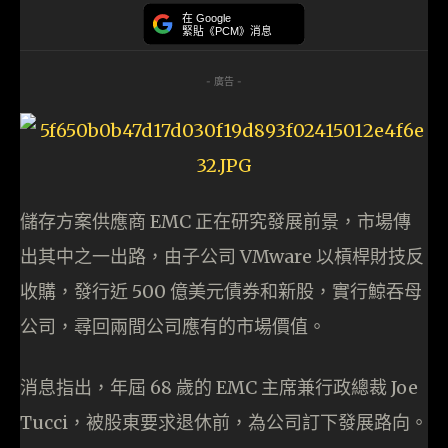
在 Google
緊貼《PCM》消息
- 廣告 -
儲存方案供應商 EMC 正在研究發展前景，市場傳
出其中之一出路，由子公司 VMware 以槓桿財技反
收購，發行近 500 億美元債券和新股，實行鯨吞母
公司，尋回兩間公司應有的市場價值。
消息指出，年屆 68 歲的 EMC 主席兼行政總裁 Joe
Tucci，被股東要求退休前，為公司訂下發展路向。