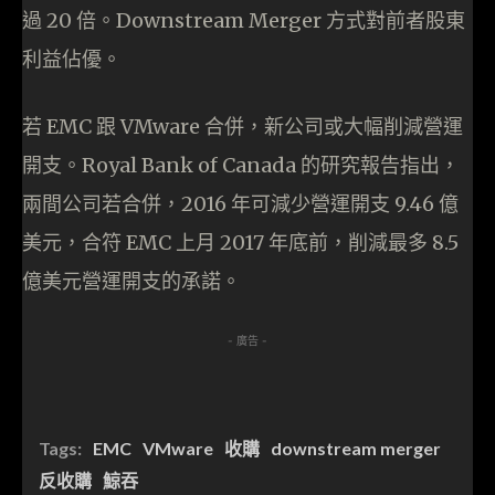
過 20 倍。Downstream Merger 方式對前者股東
利益佔優。
若 EMC 跟 VMware 合併，新公司或大幅削減營運
開支。Royal Bank of Canada 的研究報告指出，
兩間公司若合併，2016 年可減少營運開支 9.46 億
美元，合符 EMC 上月 2017 年底前，削減最多 8.5
億美元營運開支的承諾。
- 廣告 -
Tags:
EMC
VMware
收購
downstream merger
反收購
鯨吞