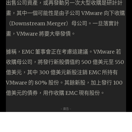
出售公司資產，或再發動另一次大型收購是研計計
畫，其中一個可能性是由子公司 VMware 向下收購
（Downstream Merger）母公司。一旦落實計
畫，VMware 將要大舉發債。
據稱，EMC 董事會正在考慮這建議。VMware 若
收購母公司，將發行新股價值約 500 億美元至 550
億美元，其中 300 億美元新股注銷 EMC 所持有
VMware 的 80% 股份。其餘新股，加上發行 100
億美元的債券，用作收購 EMC 現有股份。
- 廣告 -