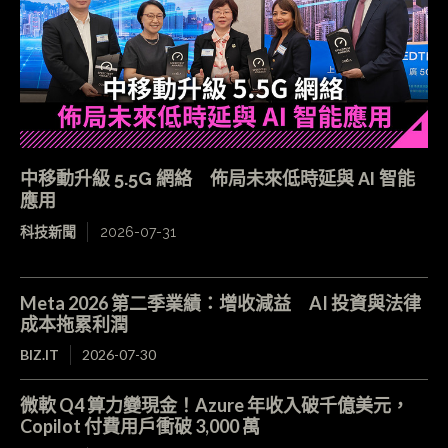
中移動升級 5.5G 網絡 佈局未來低時延與 AI 智能
應用
科技新聞
2026-07-31
Meta 2026 第二季業績：增收減益 AI 投資與法律
成本拖累利潤
BIZ.IT
2026-07-30
微軟 Q4 算力變現金！Azure 年收入破千億美元，
Copilot 付費用戶衝破 3,000 萬