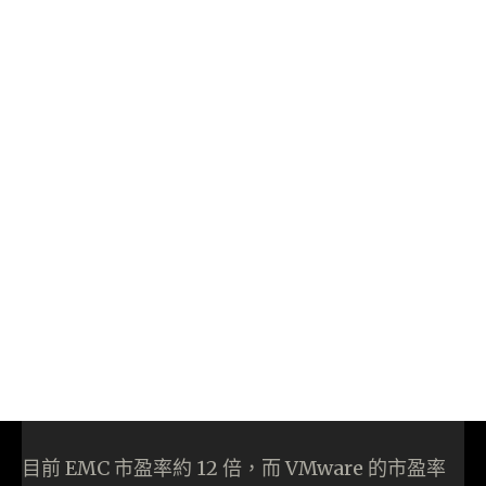
目前 EMC 市盈率約 12 倍，而 VMware 的市盈率