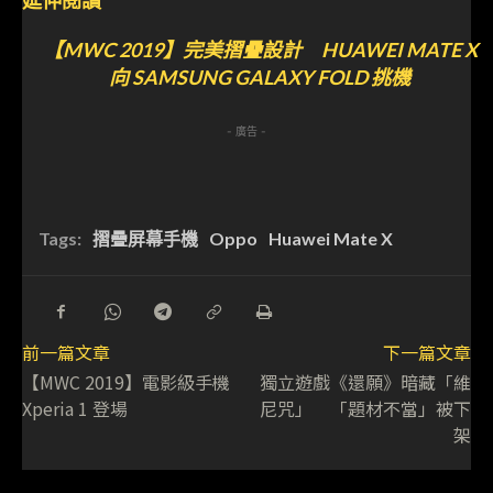
延伸閱讀
【MWC 2019】完美摺疊設計 HUAWEI MATE X
向 SAMSUNG GALAXY FOLD 挑機
- 廣告 -
Tags:
摺疊屏幕手機
Oppo
Huawei Mate X
前一篇文章
下一篇文章
【MWC 2019】電影級手機
獨立遊戲《還願》暗藏「維
Xperia 1 登場
尼咒」 「題材不當」被下
架