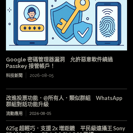
Google 密碼管理器漏洞 允許惡意軟件繞過
Passkey 接管帳戶！
科技新聞
2026-08-05
改進投票功能．@所有人．類似群組 WhatsApp
群組對話功能升級
流動應用
2026-08-05
625g 超輕巧．支援 2x 增距鏡 平民級遠攝王 Sony