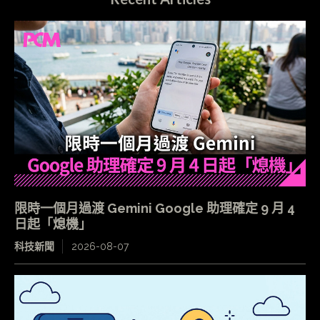
限時一個月過渡 Gemini Google 助理確定 9 月 4
日起「熄機」
科技新聞
2026-08-07