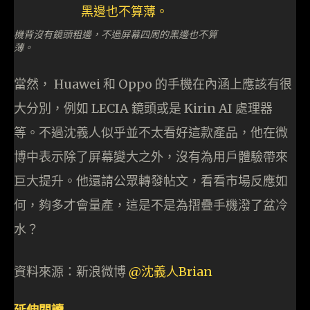
機背沒有鏡頭粗邊，不過屏幕四周的黑邊也不算
薄。
當然， Huawei 和 Oppo 的手機在內涵上應該有很
大分別，例如 LECIA 鏡頭或是 Kirin AI 處理器
等。不過沈義人似乎並不太看好這款產品，他在微
博中表示除了屏幕變大之外，沒有為用戶體驗帶來
巨大提升。他還請公眾轉發帖文，看看市場反應如
何，夠多才會量產，這是不是為摺疊手機潑了盆冷
水？
資料來源：新浪微博
@沈義人Brian