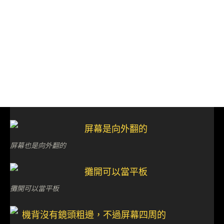
屏幕也是向外翻的
攤開可以當平板