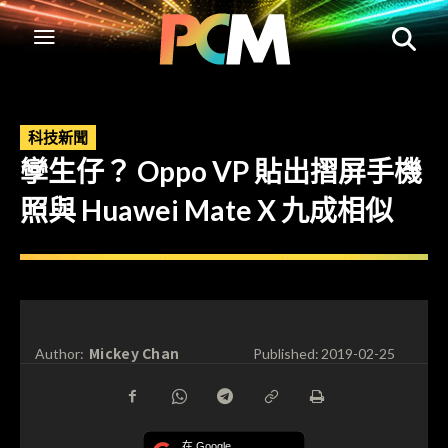
科技新聞
孿生仔？ Oppo VP 貼出摺屏手機
照與 Huawei Mate X 九成相似
Mickey Chan
Author:
Published:
2019-02-25
在 Google