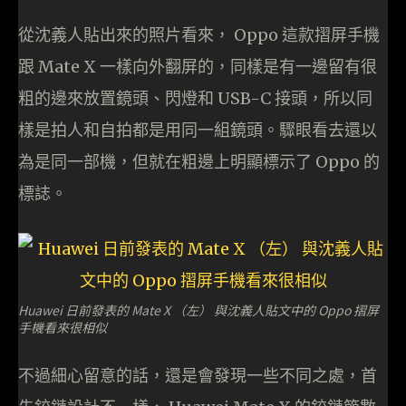
從沈義人貼出來的照片看來， Oppo 這款摺屏手機
跟 Mate X 一樣向外翻屏的，同樣是有一邊留有很
粗的邊來放置鏡頭、閃燈和 USB-C 接頭，所以同
樣是拍人和自拍都是用同一組鏡頭。驟眼看去還以
為是同一部機，但就在粗邊上明顯標示了 Oppo 的
標誌。
Huawei 日前發表的 Mate X （左） 與沈義人貼文中的 Oppo 摺屏
手機看來很相似
不過細心留意的話，還是會發現一些不同之處，首