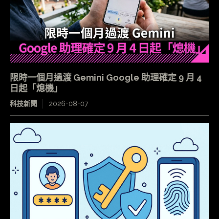
限時一個月過渡 Gemini Google 助理確定 9 月 4
日起「熄機」
科技新聞
2026-08-07