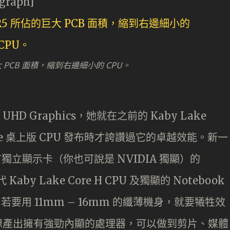
agraph]
 PCB 面積，縮到右邊細小的 CPU。
HD Graphics，她就在之前的 Kaby Lake
e Lake 桌上版 CPU 發布時才誇讚過它的卓越效能。新一
有獨立顯示卡（你也可說是 NVIDIA 獨顯）的
aby Lake Core H CPU 及獨顯的 Notebook
若要用 11mm – 16mm 的纖薄機身，就要犧牲效
 就想產出擁有強勁內顯的處理器，可以做到剪片、媒體