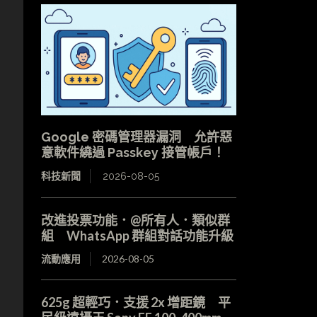
Google 密碼管理器漏洞 允許惡
意軟件繞過 Passkey 接管帳戶！
科技新聞
2026-08-05
改進投票功能．@所有人．類似群
組 WhatsApp 群組對話功能升級
流動應用
2026-08-05
625g 超輕巧．支援 2x 增距鏡 平