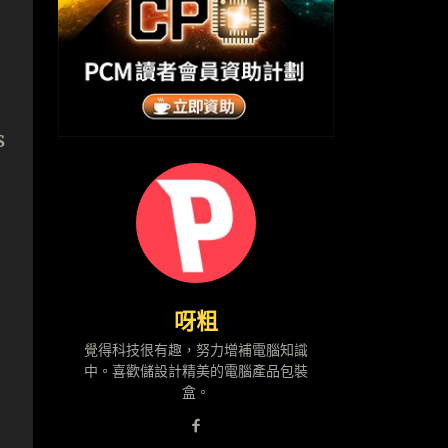
s
呀粗
覺得科技很有趣，努力增補電腦知識
中。喜歡儲設計精美的電腦產品包裝
盒。