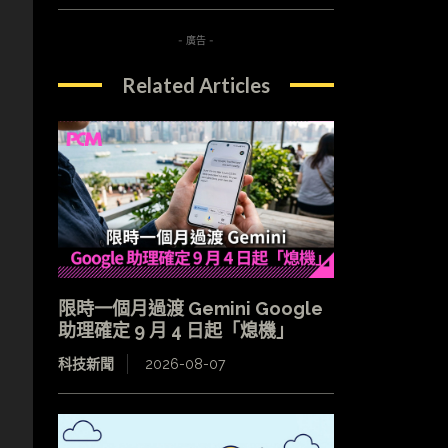
- 廣告 -
Related Articles
限時一個月過渡 Gemini Google
助理確定 9 月 4 日起「熄機」
科技新聞
2026-08-07