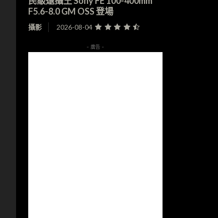
民級遠攝王 Sony FE 100-400mm
F5.6-8.0 GM OSS 登場
攝影
2026-08-04
- 廣告 -