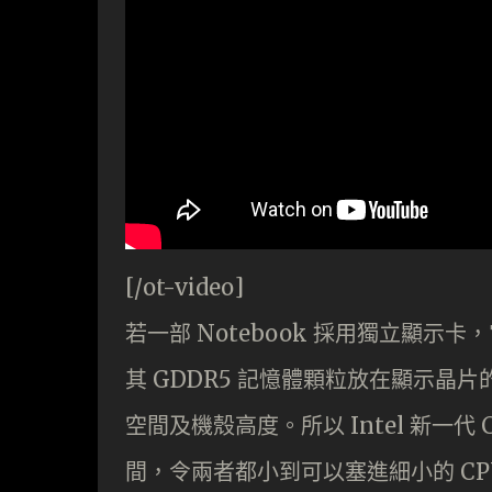
[/ot-video]
若一部 Notebook 採用獨立顯
其 GDDR5 記憶體顆粒放在顯示晶
空間及機殼高度。所以 Intel 新一
間，令兩者都小到可以塞進細小的 C