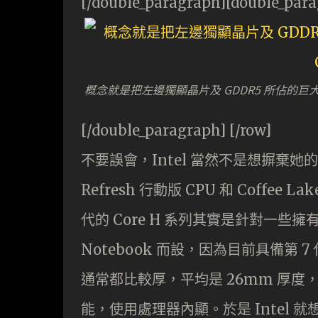
[/double_paragraph][double_par
概念就是把左邊獨顯晶片及 GDDR5 所佔的巨大
[/double_paragraph] [/row]
不要誤會，Intel 當然不是想摒棄她的 U
Refresh 行動版 CPU 和 Coffe
代的 Core H 系列其實是針對一些擁
Notebook 而設，因為目前具備第 7 代 K
通常都比較厚，平均是 26mm 厚度，
能，使用處理器內顯。於是 Intel