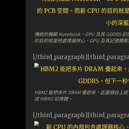
傳統的獨顯 Notebook，GPU 及其 GDDR
的目的就是把處理器核心、GPU 及其記憶體都塞
[/third_paragraph][third_paragr
HBM2 能把多片 DRAM 疊起來，此圖擷自上述
成 HBM2 記憶體。
[/third_paragraph][third_paragr