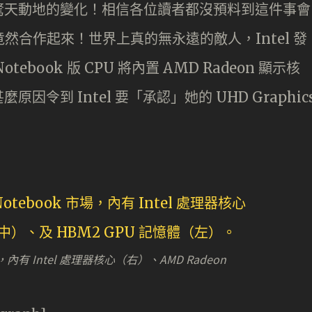
驚天動地的變化！相信各位讀者都沒預料到這件事會
巨頭竟然合作起來！世界上真的無永遠的敵人，Intel 發
otebook 版 CPU 將內置 AMD Radeon 顯示核
令到 Intel 要「承認」她的 UHD Graphic
場，內有 Intel 處理器核心（右）、AMD Radeon