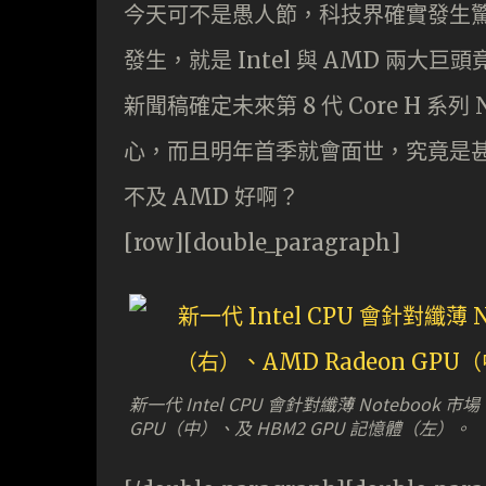
今天可不是愚人節，科技界確實發生
發生，就是 Intel 與 AMD 兩大
新聞稿確定未來第 8 代 Core H 系列 N
心，而且明年首季就會面世，究竟是甚麼原因
不及 AMD 好啊？
[row][double_paragraph]
新一代 Intel CPU 會針對纖薄 Notebook 市
GPU（中）、及 HBM2 GPU 記憶體（左）。