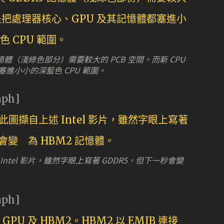
5 記憶體（淺綠色部分）需要較大的 PCB 空間。而新 CPU
進小小的深藍色 CPU 範圍。
aph]
 Intel 影片，雖然字眼上寫著 GDDR5，但下一秒會變
aph]