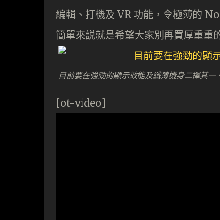
編輯、打機及 VR 功能，令極薄的 N
簡單來説就是希望大家別再買厚重重的 NVI
目前要在強勁的顯示效能及纖薄機身二擇其一
[ot-video]