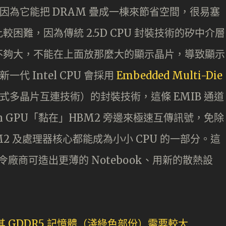
，因為它能把 DRAM 疊成一棟來節省空間，很易塞
困難，因為傳統 2.5D CPU 封裝技術的矽中介層
通常面積都不夠大，不能在上面放那麼大的顯示晶片，導致顯示
代 Intel CPU 會採用
Embedded Multi-Die
嵌入式多晶片互連技術）的封裝技術，這條 EMIB 通道
n GPU「黏在」HBM2 旁邊來極速互傳訊號，免除
2 及處理器核心都能成為小小 CPU 的一部分。這
令廠商可造出更薄的 Notebook、用新的散熱設