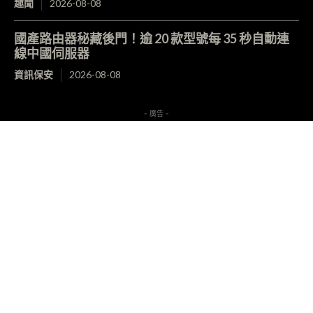
趣聞
2026-08-08
國產路由器秘藏後門！逾 20 款型號每 35 秒自動連
線中國伺服器
資訊保安
2026-08-08
- 廣告 -