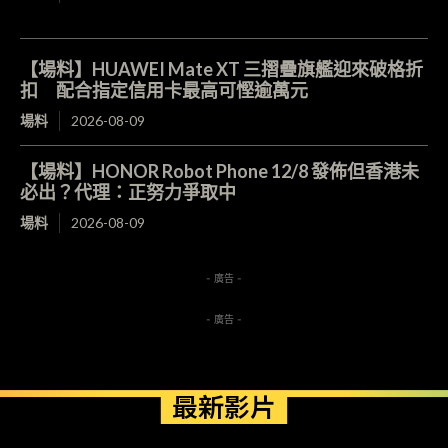
【場料】HUAWEI Mate XT 三摺疊旗艦迎來破格折
扣 配合指定信用卡最高可慳逾萬元
場料
2026-08-09
【場料】HONOR Robot Phone 12/8 發佈但香港未
必出？代理：正努力爭取中
場料
2026-08-09
- 廣告 -
- 廣告 -
最新影片