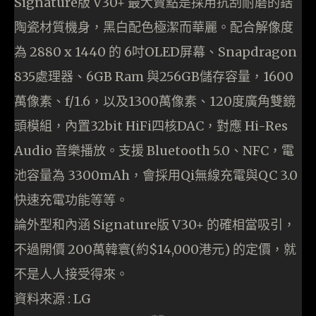
Signature版 V30+ 最大賣點是採用抗刮耐磨的鋯
陶瓷材質機身，黑白配色極潔而華麗。配合解像度
為 2880 x 1440 的 6吋OLED屏幕、Snapdragon
835處理器、6GB Ram 與256GB儲存容量，1600
萬像素、f/1.6，以及1300萬像素、120度廣角雙鏡
頭模組，內置32bit HiFi四核DAC，對應 Hi-Res
Audio 音樂播放。支援 Bluetooth 5.0、NFC，電
池容量為 3300mAh，會採用Qi無線充電與QC 3.0
快速充電功能等等。
論外型和內涵 Signature版 V30+ 的確相當吸引，
不過開價 200萬韓寰(約$14,000港元) 的定價，就
不是人人接受得來。
資料來源 : LG