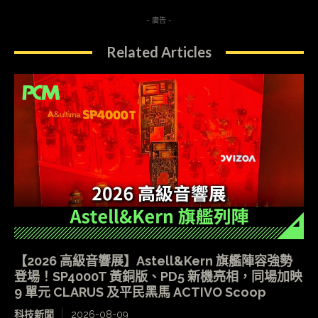
- 廣告 -
Related Articles
【2026 高級音響展】Astell&Kern 旗艦陣容強勢
登場！SP4000T 黃銅版、PD5 新機亮相，同場加映
9 單元 CLARUS 及平民黑馬 ACTIVO Scoop
科技新聞
2026-08-09