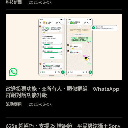
科技新聞
2026-08-05
改進投票功能．@所有人．類似群組 WhatsApp
群組對話功能升級
流動應用
2026-08-05
625g 超輕巧．支援 2x 增距鏡 平民級遠攝王 Sony