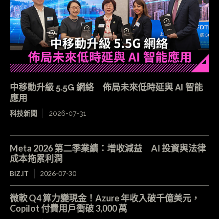
中移動升級 5.5G 網絡 佈局未來低時延與 AI 智能
應用
科技新聞
2026-07-31
Meta 2026 第二季業績：增收減益 AI 投資與法律
成本拖累利潤
BIZ.IT
2026-07-30
微軟 Q4 算力變現金！Azure 年收入破千億美元，
Copilot 付費用戶衝破 3,000 萬