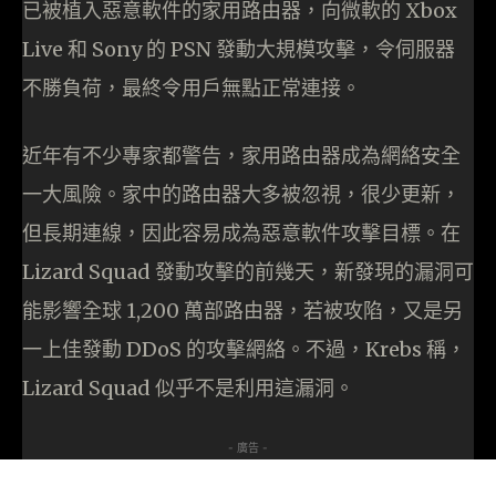
已被植入惡意軟件的家用路由器，向微軟的 Xbox
Live 和 Sony 的 PSN 發動大規模攻擊，令伺服器
不勝負荷，最終令用戶無點正常連接。
近年有不少專家都警告，家用路由器成為網絡安全
一大風險。家中的路由器大多被忽視，很少更新，
但長期連線，因此容易成為惡意軟件攻擊目標。在
Lizard Squad 發動攻擊的前幾天，新發現的漏洞可
能影響全球 1,200 萬部路由器，若被攻陷，又是另
一上佳發動 DDoS 的攻擊網絡。不過，Krebs 稱，
Lizard Squad 似乎不是利用這漏洞。
- 廣告 -