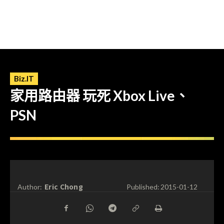
Biz.IT
家用路由器 玩死 Xbox Live、
PSN
Eric Chong
Author:
Published:
2015-01-12